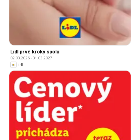
Lidl prvé kroky spolu
02.03.2026
-
31.03.2027
Lidl