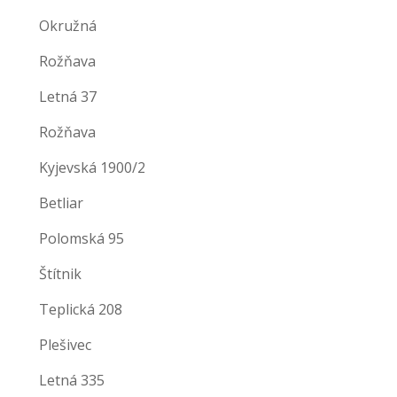
Okružná
Rožňava
Letná 37
Rožňava
Kyjevská 1900/2
Betliar
Polomská 95
Štítnik
Teplická 208
Plešivec
Letná 335