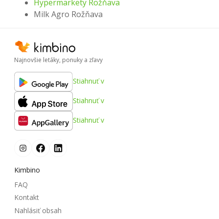
Hypermarkety Rožňava
Milk Agro Rožňava
Najnovšie letáky, ponuky a zľavy
Stiahnuť v
Stiahnuť v
Stiahnuť v
Kimbino
FAQ
Kontakt
Nahlásiť obsah