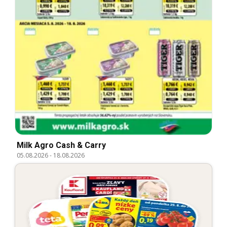
Milk Agro Cash & Carry
05.08.2026
-
18.08.2026