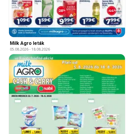
Milk Agro leták
05.08.2026
-
18.08.2026