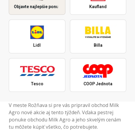
Objavte najlepšie ponuky
Kaufland
Lidl
Billa
Tesco
COOP Jednota
V meste Rožňava si pre vás pripravil obchod Milk
Agro nové akcie aj tento týždeň. Vďaka pestrej
ponuke obchodu Milk Agro a jeho skvelým cenám
tu môžete kúpiť všetko, čo potrebujete.