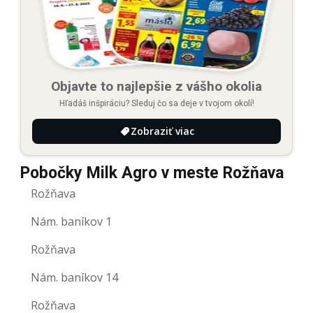
Objavte to najlepšie z vášho okolia
Hľadáš inšpiráciu? Sleduj čo sa deje v tvojom okolí!
Zobraziť viac
Pobočky Milk Agro v meste Rožňava
Rožňava
Nám. baníkov 1
Rožňava
Nám. baníkov 14
Rožňava