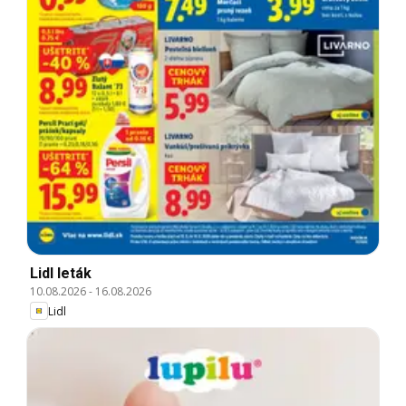
Lidl leták
10.08.2026
-
16.08.2026
Lidl