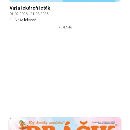
Vaša lekáreň leták
01.07.2026
-
31.08.2026
Vaša lekáreň
REKLAMA