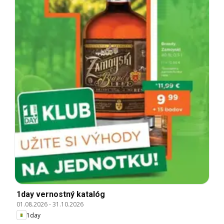
1day vernostný katalóg
01.08.2026
-
31.10.2026
1day