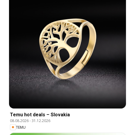
Temu hot deals – Slovakia
08.08.2026
-
31.12.2026
TEMU