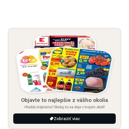
Objavte to najlepšie z vášho okolia
Hľadáš inšpiráciu? Sleduj čo sa deje v tvojom okolí!
Zobraziť viac