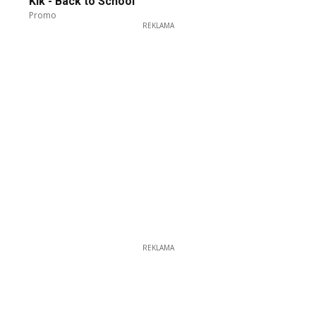
Kik - Back to School
Promo
REKLAMA
REKLAMA