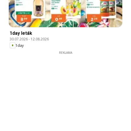
1day leták
30.07.2026
-
12.08.2026
1day
REKLAMA