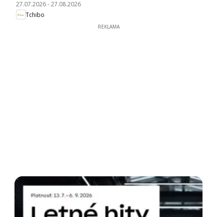
27.07.2026
-
27.08.2026
Tchibo
REKLAMA