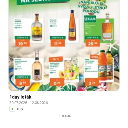
1day leták
30.07.2026
-
12.08.2026
1day
REKLAMA