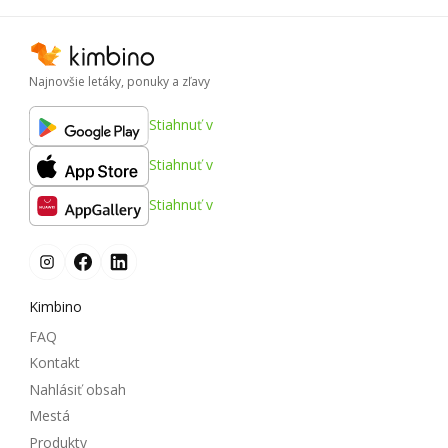
Najnovšie letáky, ponuky a zľavy
Stiahnuť v
Stiahnuť v
Stiahnuť v
Kimbino
FAQ
Kontakt
Nahlásiť obsah
Mestá
Produkty