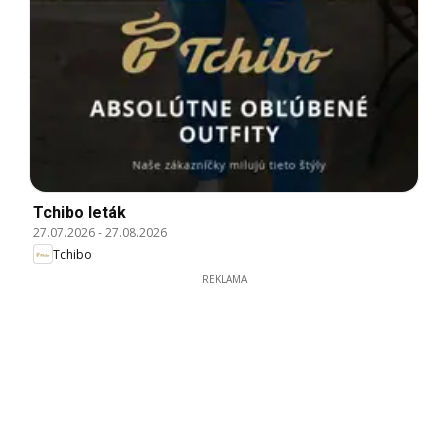
Tchibo leták
27.07.2026
-
27.08.2026
Tchibo
REKLAMA