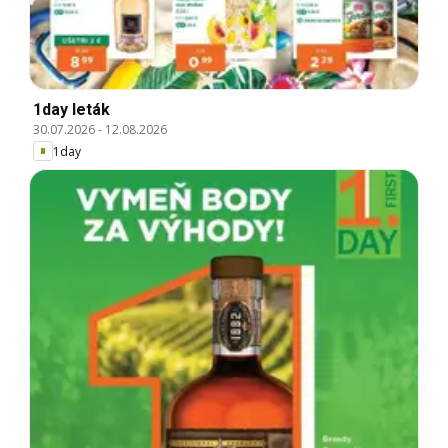
1day leták
30.07.2026
-
12.08.2026
1day