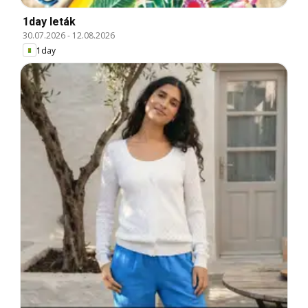
1day leták
30.07.2026
-
12.08.2026
1day