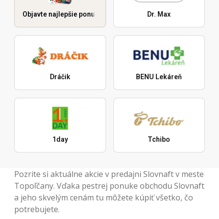
Objavte najlepšie ponuky
Dr. Max
Dráčik
BENU Lekáreň
1day
Tchibo
Pozrite si aktuálne akcie v predajni Slovnaft v meste
Topoľčany. Vďaka pestrej ponuke obchodu Slovnaft
a jeho skvelým cenám tu môžete kúpiť všetko, čo
potrebujete.