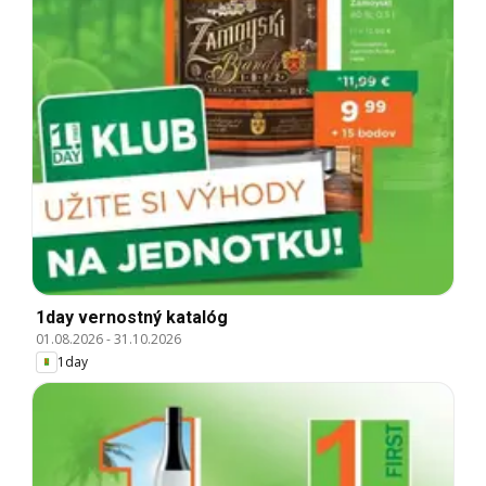
1day vernostný katalóg
01.08.2026
-
31.10.2026
1day