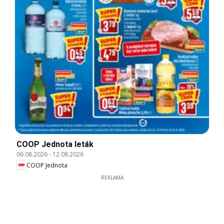
COOP Jednota leták
06.08.2026
-
12.08.2026
COOP Jednota
REKLAMA