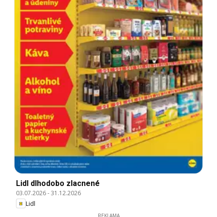
Lidl dlhodobo zlacnené
03.07.2026
-
31.12.2026
Lidl
REKLAMA