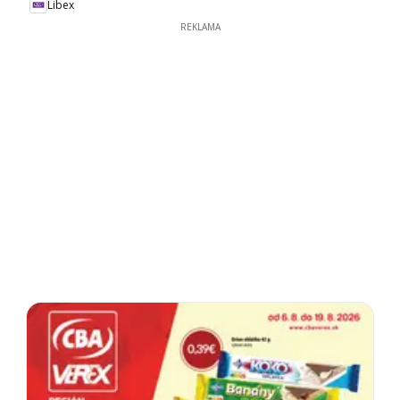
Libex
REKLAMA