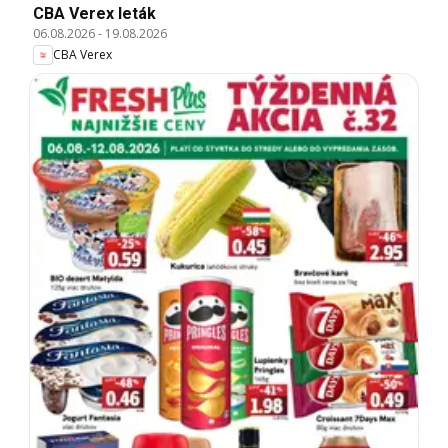
CBA Verex leták
06.08.2026
-
19.08.2026
CBA Verex