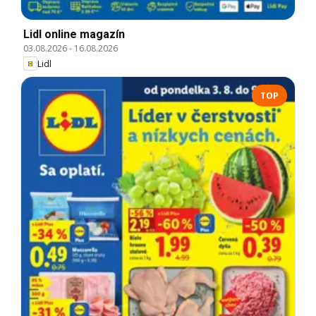
Lidl online magazín
03.08.2026
-
16.08.2026
Lidl
TOP