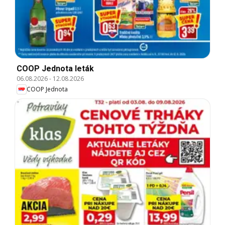
COOP Jednota leták
06.08.2026
-
12.08.2026
COOP Jednota