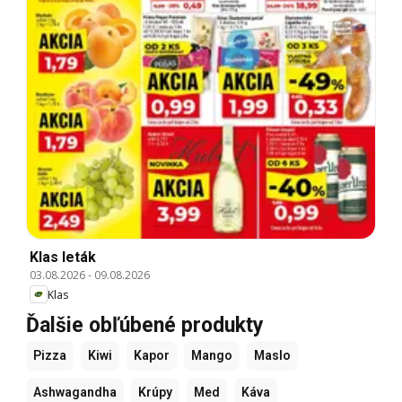
Klas leták
03.08.2026
-
09.08.2026
Klas
Ďalšie obľúbené produkty
Pizza
Kiwi
Kapor
Mango
Maslo
Ashwagandha
Krúpy
Med
Káva