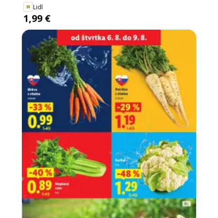
Lidl
1,99 €