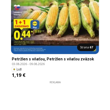
Strana
67
Petržlen s vňaťou, Petržlen s vňaťou zväzok
03.08.2026
-
09.08.2026
Lidl
1,19 €
REKLAMA