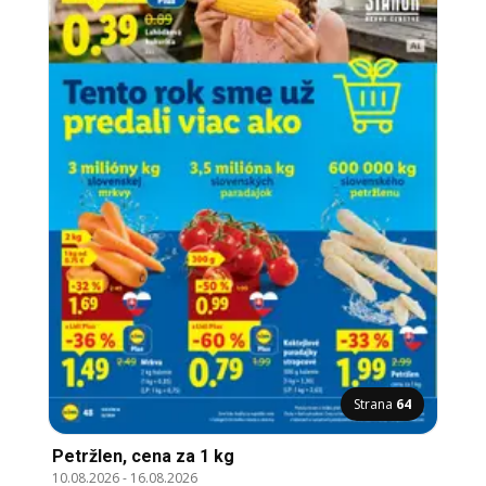
Strana
64
Petržlen, cena za 1 kg
10.08.2026
-
16.08.2026