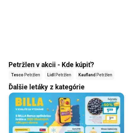
Petržlen v akcii - Kde kúpiť?
Tesco
Petržlen
Lidl
Petržlen
Kaufland
Petržlen
Ďalšie letáky z kategórie