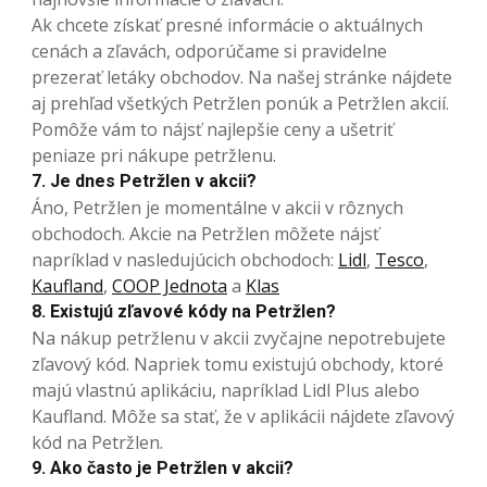
Ak chcete získať presné informácie o aktuálnych
cenách a zľavách, odporúčame si pravidelne
prezerať letáky obchodov. Na našej stránke nájdete
aj prehľad všetkých Petržlen ponúk a Petržlen akcií.
Pomôže vám to nájsť najlepšie ceny a ušetriť
peniaze pri nákupe petržlenu.
7. Je dnes Petržlen v akcii?
Áno, Petržlen je momentálne v akcii v rôznych
obchodoch. Akcie na Petržlen môžete nájsť
napríklad v nasledujúcich obchodoch:
Lidl
,
Tesco
,
Kaufland
,
COOP Jednota
a
Klas
8. Existujú zľavové kódy na Petržlen?
Na nákup petržlenu v akcii zvyčajne nepotrebujete
zľavový kód. Napriek tomu existujú obchody, ktoré
majú vlastnú aplikáciu, napríklad Lidl Plus alebo
Kaufland. Môže sa stať, že v aplikácii nájdete zľavový
kód na Petržlen.
9. Ako často je Petržlen v akcii?