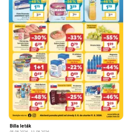
Billa leták
05.08.2026
-
11.08.2026