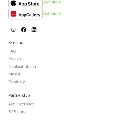
Stiahnuť v
Stiahnuť v
Kimbino
FAQ
Kontakt
Nahlásiť obsah
Mestá
Produkty
Partnerstvo
Ako inzerovať
B2B zóna