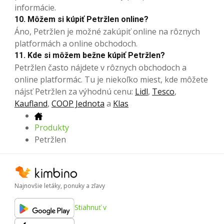
informácie.
10. Môžem si kúpiť Petržlen online?
Áno, Petržlen je možné zakúpiť online na rôznych
platformách a online obchodoch.
11. Kde si môžem bežne kúpiť Petržlen?
Petržlen často nájdete v rôznych obchodoch a
online platformác. Tu je niekoľko miest, kde môžete
nájsť Petržlen za výhodnú cenu:
Lidl
,
Tesco
,
Kaufland
,
COOP Jednota
a
Klas
Produkty
Petržlen
Najnovšie letáky, ponuky a zľavy
Stiahnuť v