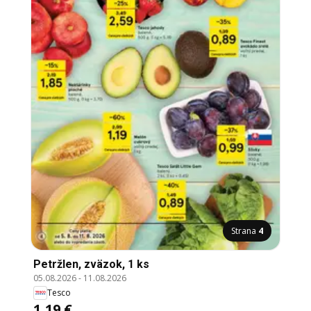
Strana
4
Petržlen, zväzok, 1 ks
05.08.2026
-
11.08.2026
Tesco
1,19 €