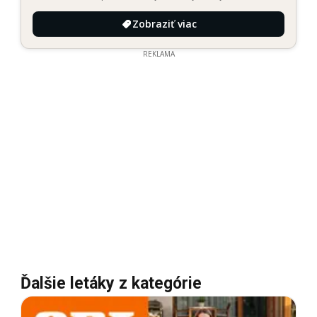
Zobraziť viac
REKLAMA
Ďalšie letáky z kategórie