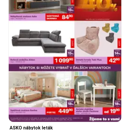
ASKO nábytok leták