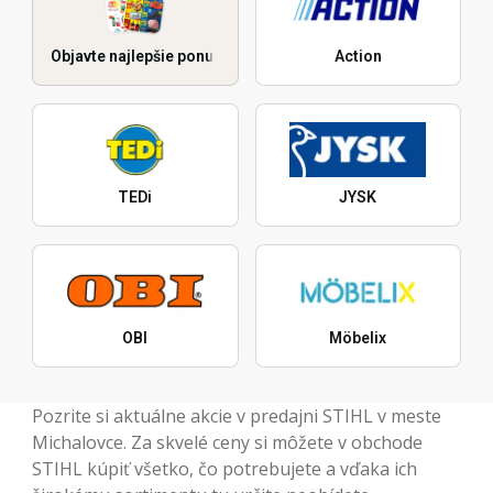
Objavte najlepšie ponuky
Action
TEDi
JYSK
OBI
Möbelix
Pozrite si aktuálne akcie v predajni STIHL v meste
Michalovce. Za skvelé ceny si môžete v obchode
STIHL kúpiť všetko, čo potrebujete a vďaka ich