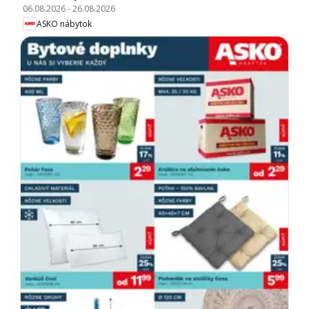
06.08.2026
-
26.08.2026
ASKO nábytok