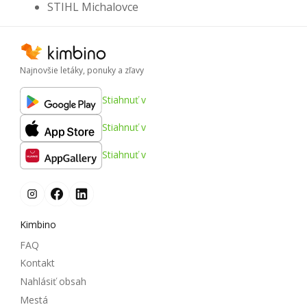
STIHL Michalovce
Najnovšie letáky, ponuky a zľavy
Stiahnuť v
Stiahnuť v
Stiahnuť v
Kimbino
FAQ
Kontakt
Nahlásiť obsah
Mestá