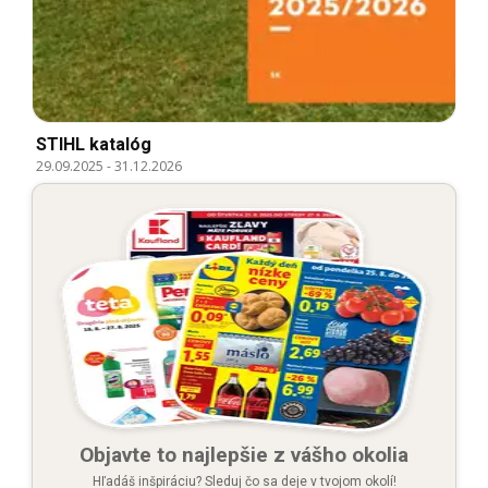
STIHL katalóg
29.09.2025
-
31.12.2026
Objavte to najlepšie z vášho okolia
Hľadáš inšpiráciu? Sleduj čo sa deje v tvojom okolí!