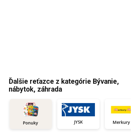
Ďalšie reťazce z kategórie Bývanie,
nábytok, záhrada
JYSK
Ponuky