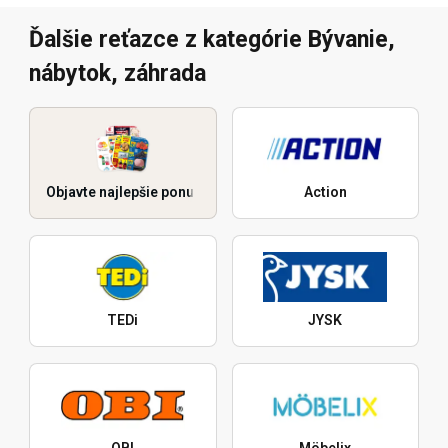
Ďalšie reťazce z kategórie Bývanie,
nábytok, záhrada
Objavte najlepšie ponuky
Action
TEDi
JYSK
OBI
Möbelix