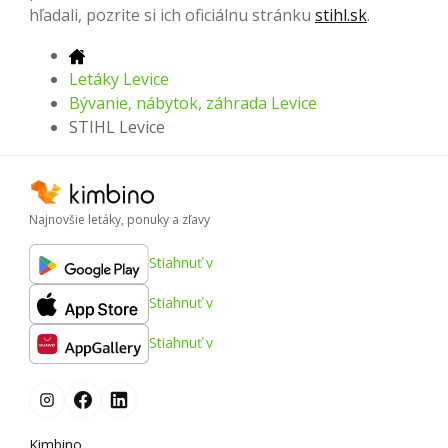
hľadali, pozrite si ich oficiálnu stránku
stihl.sk
.
Letáky Levice
Bývanie, nábytok, záhrada Levice
STIHL Levice
Najnovšie letáky, ponuky a zľavy
Stiahnuť v
Stiahnuť v
Stiahnuť v
Kimbino