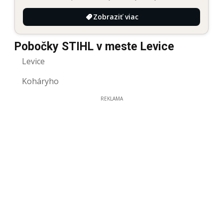
Zobraziť viac
Pobočky STIHL v meste Levice
Levice
Koháryho
REKLAMA