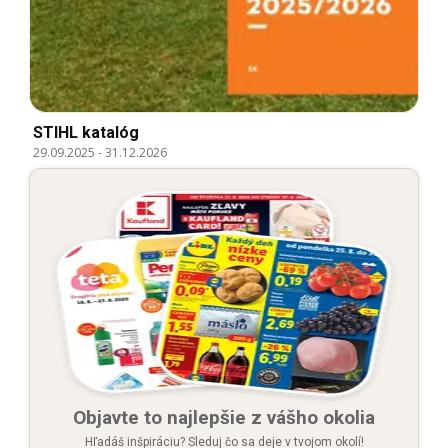
STIHL katalóg
29.09.2025
-
31.12.2026
Objavte to najlepšie z vášho okolia
Hľadáš inšpiráciu? Sleduj čo sa deje v tvojom okolí!