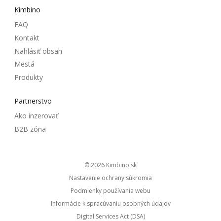
Kimbino
FAQ
Kontakt
Nahlásiť obsah
Mestá
Produkty
Partnerstvo
Ako inzerovať
B2B zóna
© 2026
kimbino.sk
Nastavenie ochrany súkromia
Podmienky používania webu
Informácie k spracúvaniu osobných údajov
Digital Services Act (DSA)