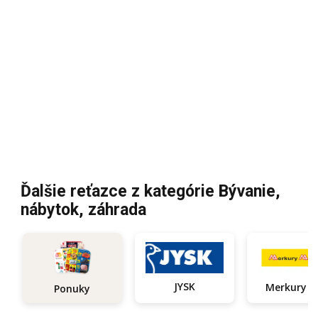
Ďalšie reťazce z kategórie Bývanie,
nábytok, záhrada
JYSK
Ponuky