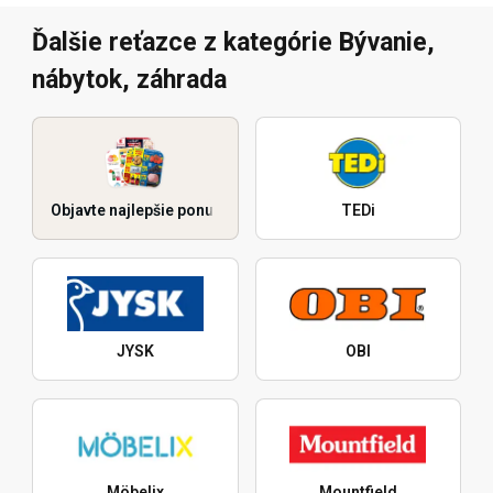
Ďalšie reťazce z kategórie Bývanie,
nábytok, záhrada
Objavte najlepšie ponuky
TEDi
JYSK
OBI
Möbelix
Mountfield