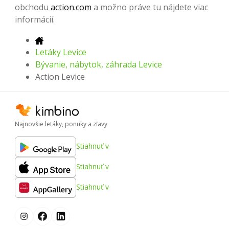
obchodu
action.com
a možno práve tu nájdete viac
informácií.
Letáky Levice
Bývanie, nábytok, záhrada Levice
Action Levice
Najnovšie letáky, ponuky a zľavy
Stiahnuť v
Stiahnuť v
Stiahnuť v