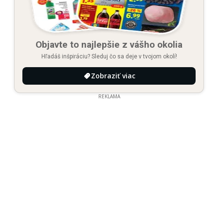
Objavte to najlepšie z vášho okolia
Hľadáš inšpiráciu? Sleduj čo sa deje v tvojom okolí!
Zobraziť viac
REKLAMA