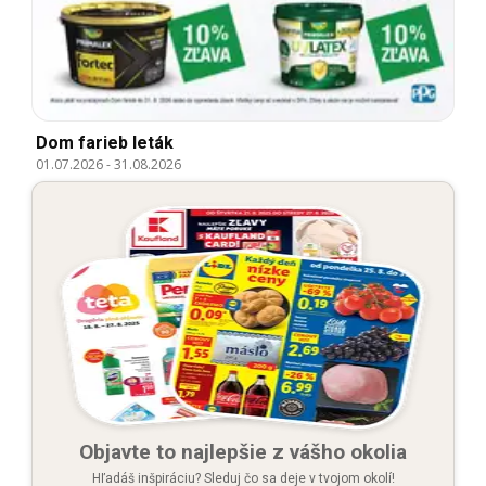
Dom farieb leták
01.07.2026
-
31.08.2026
Objavte to najlepšie z vášho okolia
Hľadáš inšpiráciu? Sleduj čo sa deje v tvojom okolí!