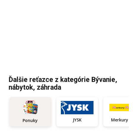
Ďalšie reťazce z kategórie Bývanie,
nábytok, záhrada
JYSK
Ponuky