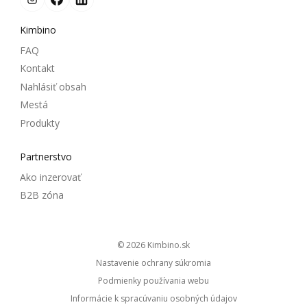
Kimbino
FAQ
Kontakt
Nahlásiť obsah
Mestá
Produkty
Partnerstvo
Ako inzerovať
B2B zóna
© 2026
kimbino.sk
Nastavenie ochrany súkromia
Podmienky používania webu
Informácie k spracúvaniu osobných údajov