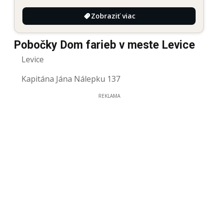
Zobraziť viac
Pobočky Dom farieb v meste Levice
Levice
Kapitána Jána Nálepku 137
REKLAMA