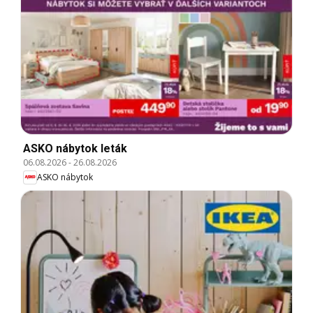
ASKO nábytok leták
06.08.2026
-
26.08.2026
ASKO nábytok