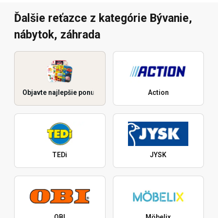
Ďalšie reťazce z kategórie Bývanie,
nábytok, záhrada
Objavte najlepšie ponuky
Action
TEDi
JYSK
OBI
Möbelix