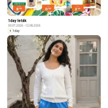
1day leták
30.07.2026
-
12.08.2026
1day