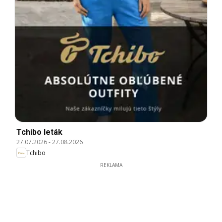
Tchibo leták
27.07.2026
-
27.08.2026
Tchibo
REKLAMA