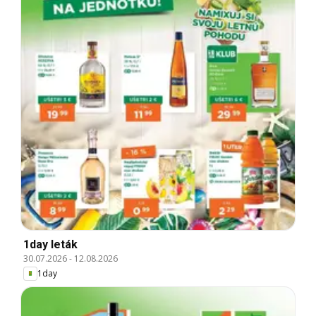
1day leták
30.07.2026
-
12.08.2026
1day