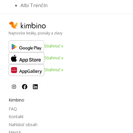
Albi Trenčín
Najnovšie letáky, ponuky a zľavy
Stiahnuť v
Stiahnuť v
Stiahnuť v
Kimbino
FAQ
Kontakt
Nahlásiť obsah
Mestá