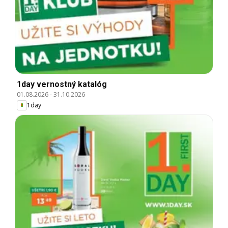
1day vernostný katalóg
01.08.2026
-
31.10.2026
1day