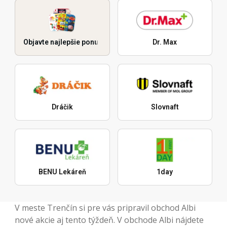
Objavte najlepšie ponuky
Dr. Max
Dráčik
Slovnaft
BENU Lekáreň
1day
V meste Trenčín si pre vás pripravil obchod Albi
nové akcie aj tento týždeň. V obchode Albi nájdete