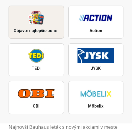
Objavte najlepšie ponuky
Action
TEDi
JYSK
OBI
Möbelix
Najnovší Bauhaus leták s novými akciami v meste