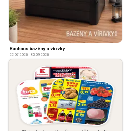
Bauhaus bazény a vírivky
22.07.2026
-
30.09.2026