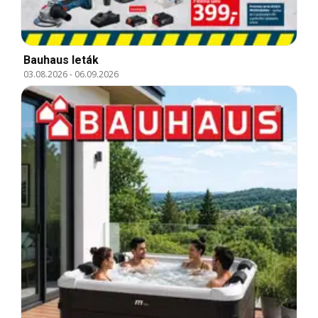
Bauhaus leták
03.08.2026
-
06.09.2026