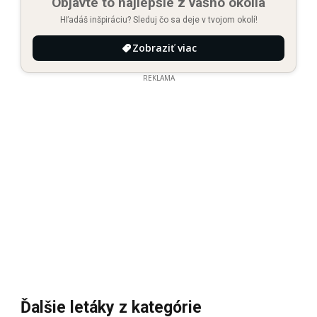
Objavte to najlepšie z vášho okolia
Hľadáš inšpiráciu? Sleduj čo sa deje v tvojom okolí!
Zobraziť viac
REKLAMA
Ďalšie letáky z kategórie