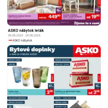
ASKO nábytok leták
06.08.2026
-
26.08.2026
ASKO nábytok