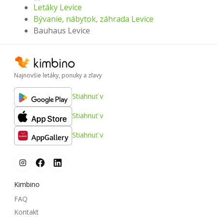
Letáky Levice
Bývanie, nábytok, záhrada Levice
Bauhaus Levice
Najnovšie letáky, ponuky a zľavy
Stiahnuť v
Stiahnuť v
Stiahnuť v
Kimbino
FAQ
Kontakt