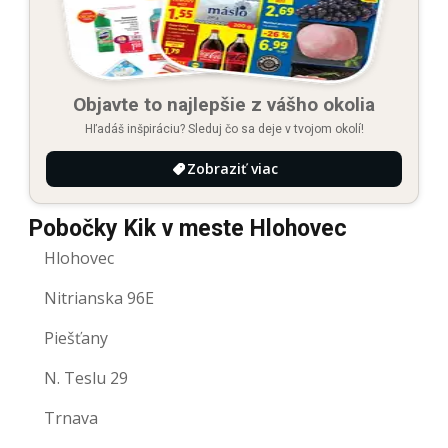
Objavte to najlepšie z vášho okolia
Hľadáš inšpiráciu? Sleduj čo sa deje v tvojom okolí!
Zobraziť viac
Pobočky Kik v meste Hlohovec
Hlohovec
Nitrianska 96E
Piešťany
N. Teslu 29
Trnava