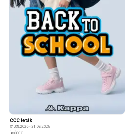
CCC leták
01.08.2026
-
31.08.2026
CCC