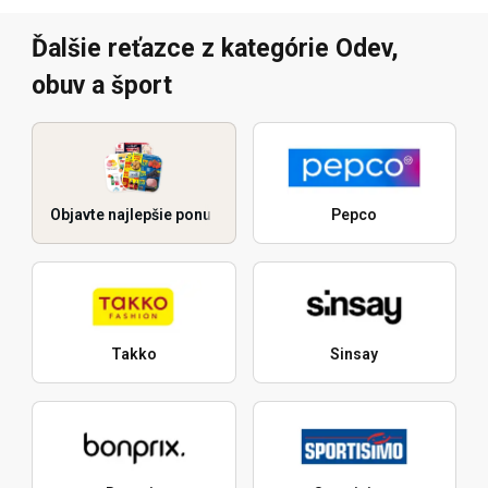
Ďalšie reťazce z kategórie Odev,
obuv a šport
Objavte najlepšie ponuky
Pepco
Takko
Sinsay