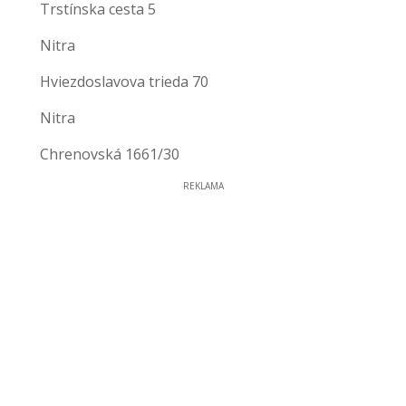
Trstínska cesta 5
Nitra
Hviezdoslavova trieda 70
Nitra
Chrenovská 1661/30
REKLAMA