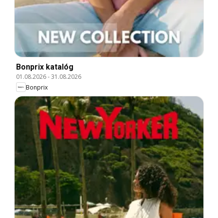
Bonprix katalóg
01.08.2026
-
31.08.2026
Bonprix