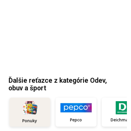
Ďalšie reťazce z kategórie Odev,
obuv a šport
Pepco
Deichma
Ponuky