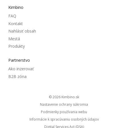
Kimbino
FAQ
Kontakt
Nahlásiť obsah
Mestá
Produkty
Partnerstvo
Ako inzerovať
B2B zóna
© 2026
kimbino.sk
Nastavenie ochrany súkromia
Podmienky používania webu
Informácie k spracúvaniu osobných údajov
Digital Services Act (DSA)