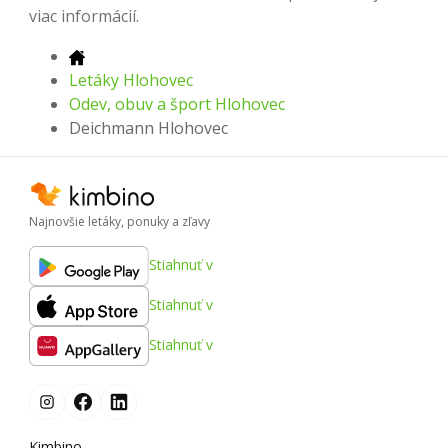
viac informácií.
Letáky Hlohovec
Odev, obuv a šport Hlohovec
Deichmann Hlohovec
Najnovšie letáky, ponuky a zľavy
Stiahnuť v
Stiahnuť v
Stiahnuť v
Kimbino