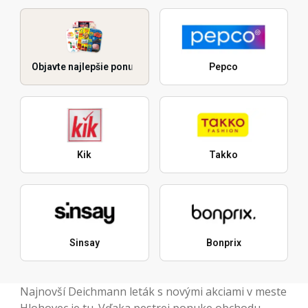
Objavte najlepšie ponuky
Pepco
Kik
Takko
Sinsay
Bonprix
Najnovší Deichmann leták s novými akciami v meste