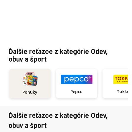
Ďalšie reťazce z kategórie Odev,
obuv a šport
Pepco
Takko
Ponuky
Ďalšie reťazce z kategórie Odev,
obuv a šport