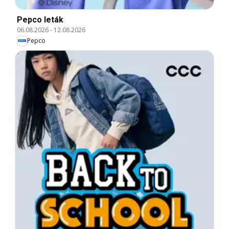
Pepco leták
06.08.2026
-
12.08.2026
Pepco