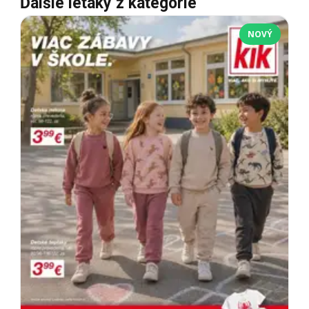
Ďalšie letáky z kategórie
NOVÝ