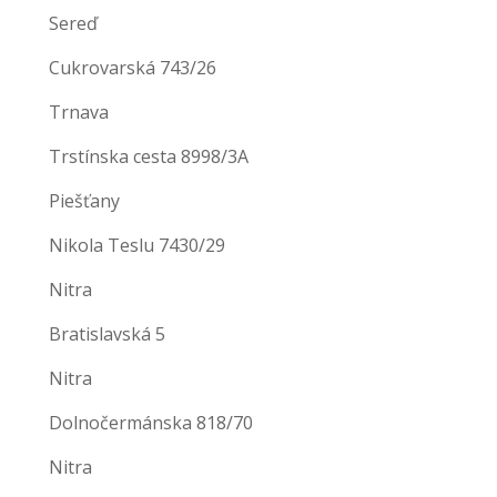
Sereď
Cukrovarská 743/26
Trnava
Trstínska cesta 8998/3A
Piešťany
Nikola Teslu 7430/29
Nitra
Bratislavská 5
Nitra
Dolnočermánska 818/70
Nitra