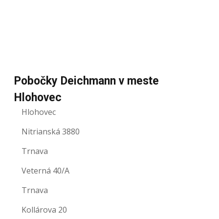
Pobočky Deichmann v meste
Hlohovec
Hlohovec
Nitrianská 3880
Trnava
Veterná 40/A
Trnava
Kollárova 20