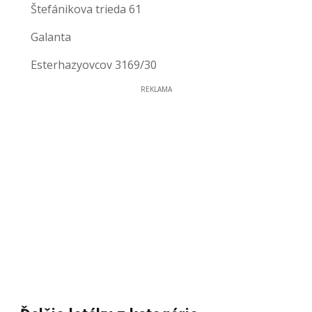
Štefánikova trieda 61
Galanta
Esterhazyovcov 3169/30
REKLAMA