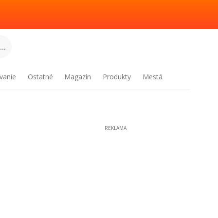
..
vanie
Ostatné
Magazín
Produkty
Mestá
REKLAMA