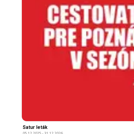
Satur leták
05.12.2025
-
31.12.2026