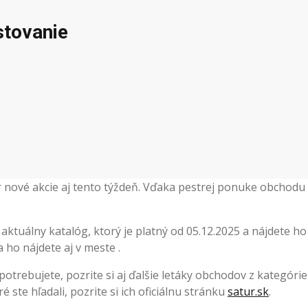
stovanie
ur nové akcie aj tento týždeň. Vďaka pestrej ponuke obchodu
ktuálny katalóg, ktorý je platný od 05.12.2025 a nájdete h
ho nájdete aj v meste .
 potrebujete, pozrite si aj ďalšie letáky obchodov z kategóri
ste hľadali, pozrite si ich oficiálnu stránku
satur.sk
.