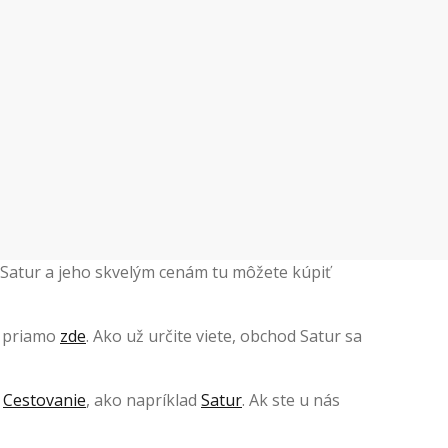
 Satur a jeho skvelým cenám tu môžete kúpiť
o priamo
zde
. Ako už určite viete, obchod Satur sa
e
Cestovanie
, ako napríklad
Satur
. Ak ste u nás