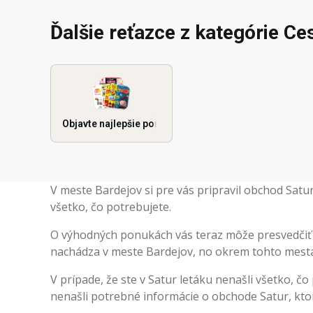
Ďalšie reťazce z kategórie Ce
Objavte najlepšie ponuky
V meste Bardejov si pre vás pripravil obchod Sat
všetko, čo potrebujete.
O výhodných ponukách vás teraz môže presvedčiť a
nachádza v meste Bardejov, no okrem tohto mesta 
V prípade, že ste v Satur letáku nenašli všetko, čo
nenašli potrebné informácie o obchode Satur, ktoré 