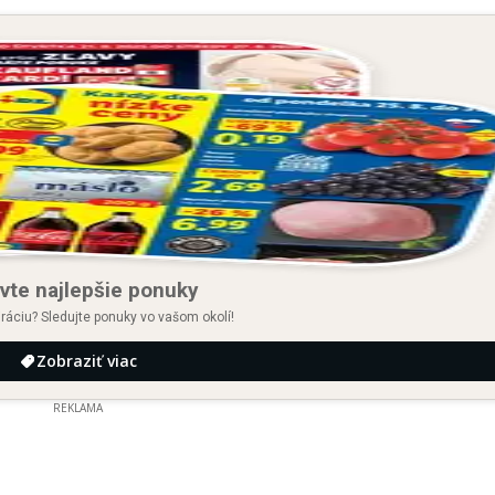
vte najlepšie ponuky
iráciu? Sledujte ponuky vo vašom okolí!
Zobraziť viac
REKLAMA