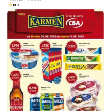
Billa