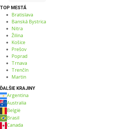
TOP MESTÁ
Bratislava
Banská Bystrica
Nitra
Žilina
Košice
Prešov
Poprad
Trnava
Trenčín
Martin
ĎALŠIE KRAJINY
Argentina
Australia
België
Brasil
Canada