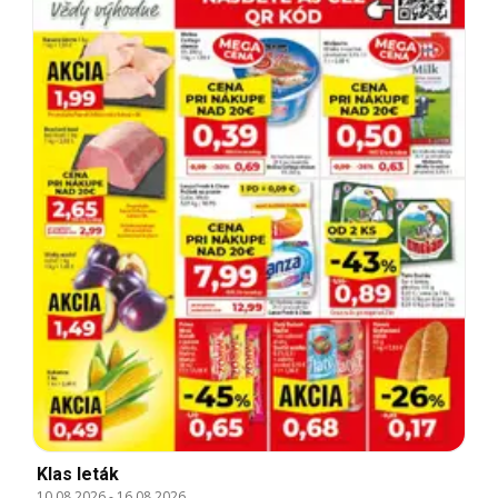
Klas leták
10.08.2026
-
16.08.2026