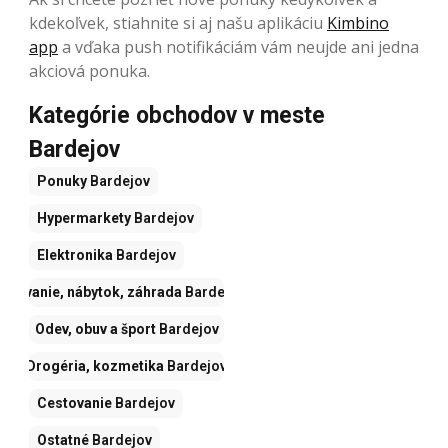
kdekoľvek, stiahnite si aj našu aplikáciu
Kimbino
app
a vďaka push notifikáciám vám neujde ani jedna
akciová ponuka.
Kategórie obchodov v meste
Bardejov
Ponuky
Bardejov
Hypermarkety
Bardejov
Elektronika
Bardejov
Bývanie, nábytok, záhrada
Bardejov
Odev, obuv a šport
Bardejov
Drogéria, kozmetika
Bardejov
Cestovanie
Bardejov
Ostatné
Bardejov