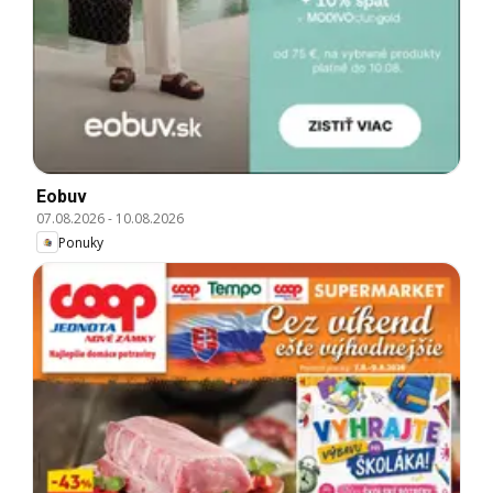
Eobuv
07.08.2026
-
10.08.2026
Ponuky