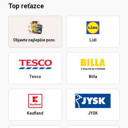
Top reťazce
Objavte najlepšie ponuky
Lidl
Tesco
Billa
Kaufland
JYSK