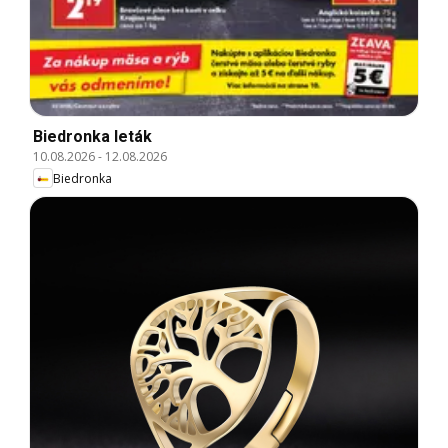
Biedronka leták
10.08.2026
-
12.08.2026
Biedronka