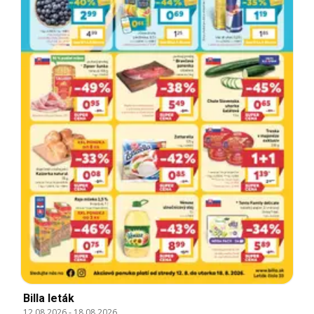
Billa leták
12.08.2026
-
18.08.2026