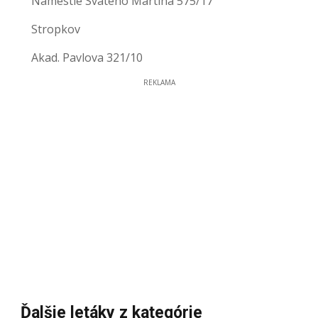
Námestie Svätého Martina 575/17
Stropkov
Akad. Pavlova 321/10
REKLAMA
Ďalšie letáky z kategórie