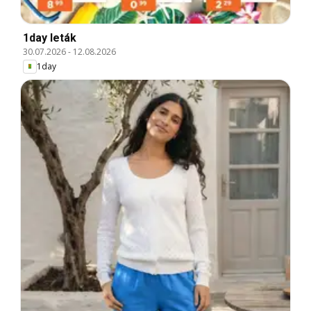
1day leták
30.07.2026
-
12.08.2026
1day