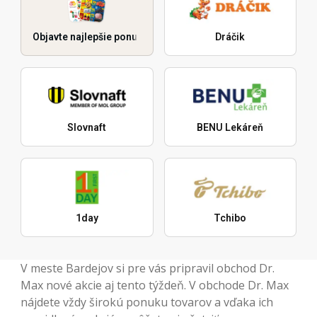
Objavte najlepšie ponuky
Dráčik
Slovnaft
BENU Lekáreň
1day
Tchibo
V meste Bardejov si pre vás pripravil obchod Dr.
Max nové akcie aj tento týždeň. V obchode Dr. Max
nájdete vždy širokú ponuku tovarov a vďaka ich