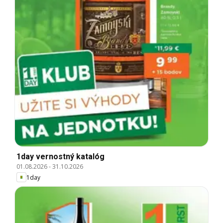
1day vernostný katalóg
01.08.2026
-
31.10.2026
1day