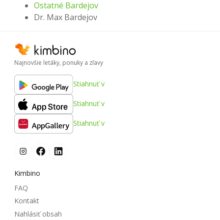
Ostatné Bardejov
Dr. Max Bardejov
Najnovšie letáky, ponuky a zľavy
Stiahnuť v
Stiahnuť v
Stiahnuť v
Kimbino
FAQ
Kontakt
Nahlásiť obsah