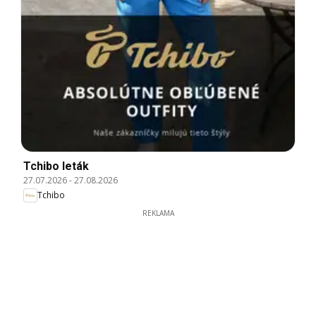
Tchibo leták
27.07.2026
-
27.08.2026
Tchibo
REKLAMA