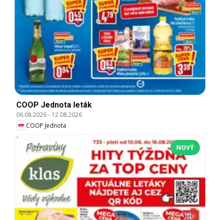
COOP Jednota leták
06.08.2026
-
12.08.2026
COOP Jednota
NOVÝ