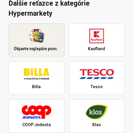
Ďalšie reťazce z kategórie
Hypermarkety
Objavte najlepšie ponuky
Kaufland
Billa
Tesco
COOP Jednota
Klas