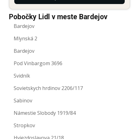
Pobočky Lidl v meste Bardejov
Bardejov
Mlynská 2
Bardejov
Pod Vinbargom 3696
Svidník
Sovietskych hrdinov 2206/117
Sabinov
Námestie Slobody 1919/84
Stropkov
Hviezdoslavova 21/18