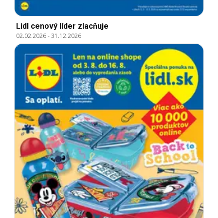
Lidl cenový líder zlacňuje
02.02.2026
-
31.12.2026