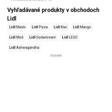
Vyhľadávané produkty v obchodoch
Lidl
Lidl
Maslo
Lidl
Pizza
Lidl
Kiwi
Lidl
Mango
Lidl
Med
Lidl
Sodastream
Lidl
LEGO
Lidl
Ashwagandha
REKLAMA