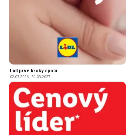
Lidl prvé kroky spolu
02.03.2026
-
31.03.2027