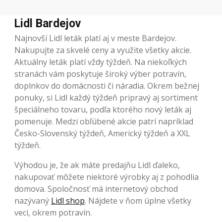
Lidl Bardejov
Najnovší Lidl leták platí aj v meste Bardejov.
Nakupujte za skvelé ceny a využite všetky akcie.
Aktuálny leták platí vždy týždeň. Na niekoľkých
stranách vám poskytuje široký výber potravín,
doplnkov do domácnosti či náradia. Okrem bežnej
ponuky, si Lidl každý týždeň pripravý aj sortiment
špeciálneho tovaru, podľa ktorého nový leták aj
pomenuje. Medzi obľúbené akcie patrí napríklad
Česko-Slovenský týždeň, Americký týždeň a XXL
týždeň.
Výhodou je, že ak máte predajňu Lidl ďaleko,
nakupovať môžete niektoré výrobky aj z pohodlia
domova. Spoločnosť má internetový obchod
nazývaný
Lidl shop
. Nájdete v ňom úplne všetky
veci, okrem potravín.