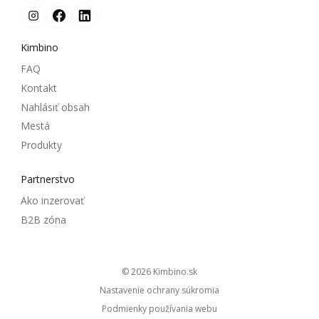
Kimbino
FAQ
Kontakt
Nahlásiť obsah
Mestá
Produkty
Partnerstvo
Ako inzerovať
B2B zóna
© 2026
kimbino.sk
Nastavenie ochrany súkromia
Podmienky používania webu