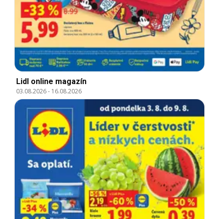
Lidl online magazín
03.08.2026
-
16.08.2026