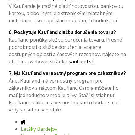
V Kauflande je možné platiť hotovosťou, bankovou
kartou, alebo inými elektronickými platobnými
metódami, ako napríklad mobilom, či hodinkami.
6. Poskytuje Kaufland službu doručenia tovaru?
Kaufland ponúka službu doručenia tovaru. Presné
podrobnosti o službe doručenia, vrátane
dostupných oblastí a časových rozsahov, nájdete na
oficiálnej webovej stránke
kaufland.sk
.
7. Má Kaufland vernostný program pre zákazníkov?
Áno, Kaufland má vernostný program pre
zákazníkov s názvom Kaufland Card a môžete ho
mať jednoducho v mobile aj vy. Stačí si stiahnuť
Kaufland aplikáciu a vernostnú kartu budete mať
vždy so sebou v mobile.
Letáky Bardejov