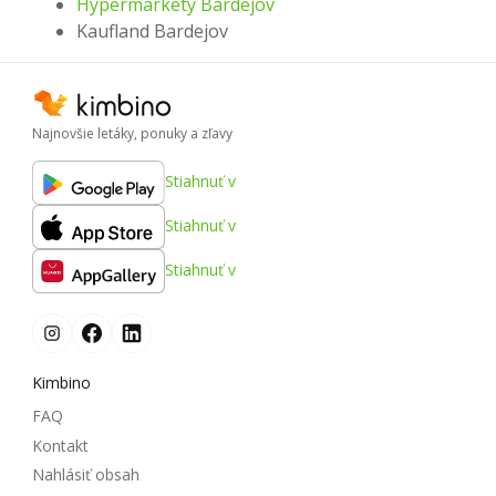
Hypermarkety Bardejov
Kaufland Bardejov
Najnovšie letáky, ponuky a zľavy
Stiahnuť v
Stiahnuť v
Stiahnuť v
Kimbino
FAQ
Kontakt
Nahlásiť obsah