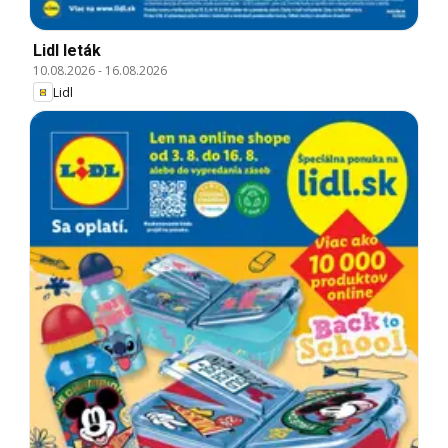
Lidl leták
10.08.2026
-
16.08.2026
Lidl