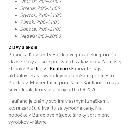
Utorok: 7:00–21:00
Streda: 7:00–21:00
Štvrtok: 7:00–21:00
Piatok: 7:00–21:00
Sobota: 7:00–21:00
Nedeľa: 8:00–20:00
Zľavy a akcie
Pobočka Kaufland v Bardejove pravidelne prináša
skvelé zľavy a akcie pre svojich zákazníkov. Na našej
stránke
Bardejov - Kimbino.sk
môžete nájsť
aktuálny leták s výhodnými ponukami pre mesto
Bardejov. Momentálne prinášame Kaufland Trnava-
Sever leták, ktorý je platný od 06.08.2026.
Kaufland je známy svojimi vlastnými značkami,
ktoré zaručujú kvalitu za výhodné ceny. Na
pobočke v Bardejove nájdete široký sortiment
výrobkov vrátane: