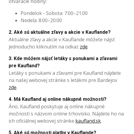
otváracie hodiny:
Pondelok - Sobota: 7:00–21:00
Nedeľa: 8:00–20:00
2. Aké sú aktuálne zľavy a akcie v Kauflande?
Aktuálne zľavy a akcie v Kauflande môžete nájsť
jednoducho kliknutím na odkaz
zde
.
3. Kde môžem nájsť letáky s ponukami a zľavami
pre Kaufland?
Letáky s ponukami a zľavami pre Kaufland nájdete
na našej webovej stránke s letákmi pre Bardejov
zde
.
4. Má Kaufland aj online nákupné možnosti?
Áno, Kaufland poskytuje aj online nákupné
možnosti s názvom online trhovisko. Nájdete ho na
ich oficiálnej webovej stránke
kaufland.sk
.
5. Aké sú možnosti platby v Kauflande?