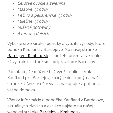
Čerstvé ovocie a zelenina
Mäsové výrobky
Pečivo a pekárenské výrobky
Mliečne výrobky
Sušené potraviny
A mnoho ďalších
Vyberte si zo širokej ponuky a využite výhody, ktoré
ponúka Kaufland v Bardejove. Na našej stránke
Bardejov - Kimbino.sk
si môžete prezerať aktuálne
zľavy a akcie, ktoré sme pripravili pre Bardejov.
Pamätajte, že môžete tiež využiť online leták
Kaufland pre Bardejov, ktorý je dostupný na našej
stránke. Ušetrite ešte viac a nakupujte z pohodlia
vášho domova.
Všetky informácie o pobočke Kaufland v Bardejove,
aktuálnych zľavách a akciách nájdete na našej
webovej stránke
Bardejov - Kimbino.sk
.