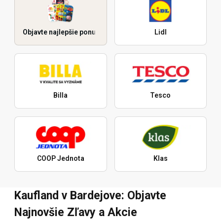
Objavte najlepšie ponuky
Lidl
Billa
Tesco
COOP Jednota
Klas
Kaufland v Bardejove: Objavte
Najnovšie Zľavy a Akcie