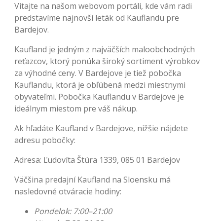
Vitajte na našom webovom portáli, kde vám radi
predstavíme najnovší leták od Kauflandu pre
Bardejov.
Kaufland je jedným z najväčších maloobchodných
reťazcov, ktorý ponúka široký sortiment výrobkov
za výhodné ceny. V Bardejove je tiež pobočka
Kauflandu, ktorá je obľúbená medzi miestnymi
obyvateľmi. Pobočka Kauflandu v Bardejove je
ideálnym miestom pre váš nákup.
Ak hľadáte Kaufland v Bardejove, nižšie nájdete
adresu pobočky:
Adresa: Ľudovíta Štúra 1339, 085 01 Bardejov
Väčšina predajní Kaufland na Sloensku má
nasledovné otváracie hodiny:
Pondelok: 7:00–21:00