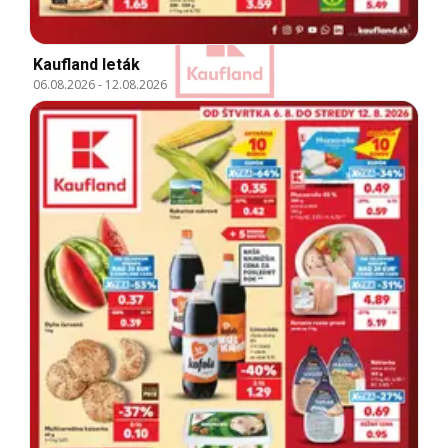
Kaufland leták
06.08.2026
-
12.08.2026