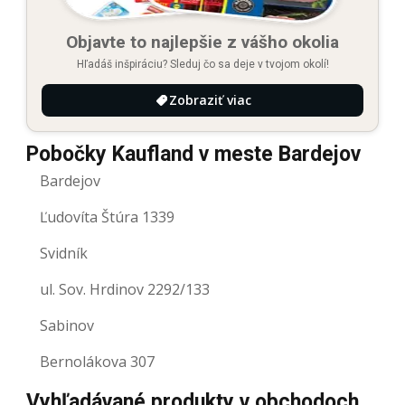
Objavte to najlepšie z vášho okolia
Hľadáš inšpiráciu? Sleduj čo sa deje v tvojom okolí!
Zobraziť viac
Pobočky Kaufland v meste Bardejov
Bardejov
Ľudovíta Štúra 1339
Svidník
ul. Sov. Hrdinov 2292/133
Sabinov
Bernolákova 307
Vyhľadávané produkty v obchodoch