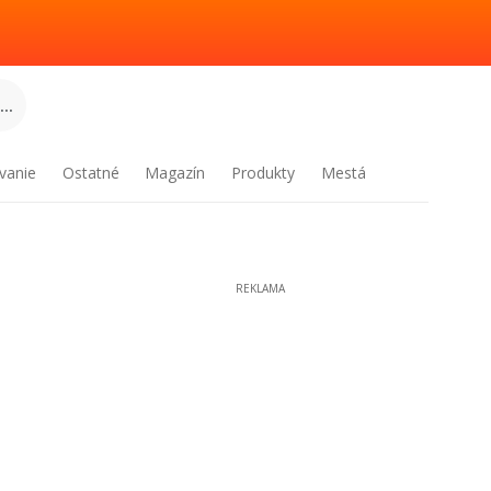
..
vanie
Ostatné
Magazín
Produkty
Mestá
REKLAMA