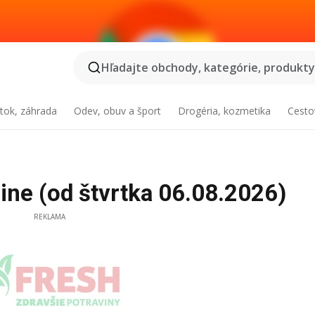
Hľadajte obchody, kategórie, produkty.
tok, záhrada
Odev, obuv a šport
Drogéria, kozmetika
Cesto
ine (od štvrtka 06.08.2026)
REKLAMA