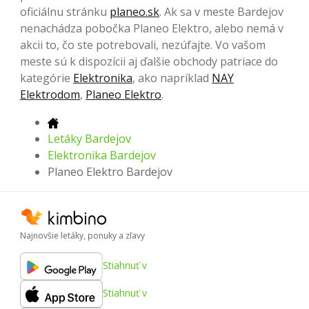
oficiálnu stránku
planeo.sk
. Ak sa v meste Bardejov
nenachádza pobočka Planeo Elektro, alebo nemá v
akcii to, čo ste potrebovali, nezúfajte. Vo vašom
meste sú k dispozícii aj ďalšie obchody patriace do
kategórie
Elektronika
, ako napríklad
NAY
Elektrodom
,
Planeo Elektro
.
Letáky Bardejov
Elektronika Bardejov
Planeo Elektro Bardejov
Najnovšie letáky, ponuky a zľavy
Stiahnuť v
Stiahnuť v