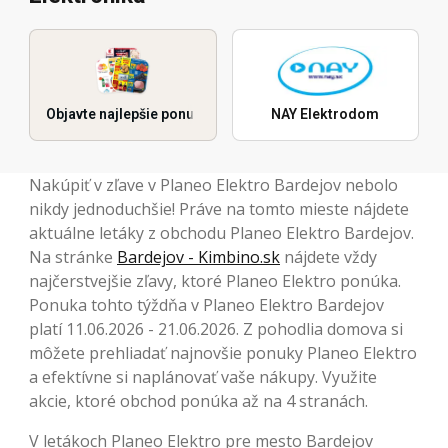
Objavte najlepšie ponuky
NAY Elektrodom
Nakúpiť v zľave v Planeo Elektro Bardejov nebolo
nikdy jednoduchšie! Práve na tomto mieste nájdete
aktuálne letáky z obchodu Planeo Elektro Bardejov.
Na stránke
Bardejov - Kimbino.sk
nájdete vždy
najčerstvejšie zľavy, ktoré Planeo Elektro ponúka.
Ponuka tohto týždňa v Planeo Elektro Bardejov
platí 11.06.2026 - 21.06.2026. Z pohodlia domova si
môžete prehliadať najnovšie ponuky Planeo Elektro
a efektívne si naplánovať vaše nákupy. Využite
akcie, ktoré obchod ponúka až na 4 stranách.
V letákoch Planeo Elektro pre mesto Bardejov