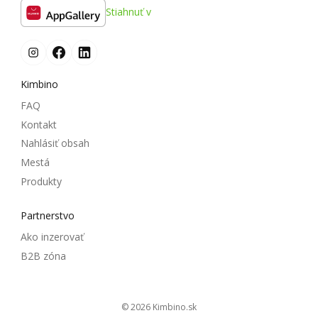
Stiahnuť v
Kimbino
FAQ
Kontakt
Nahlásiť obsah
Mestá
Produkty
Partnerstvo
Ako inzerovať
B2B zóna
© 2026
kimbino.sk