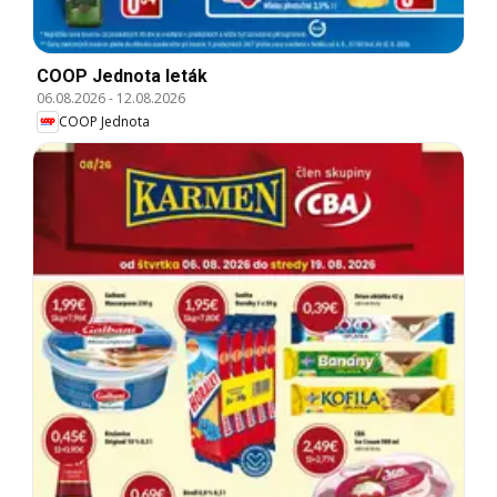
COOP Jednota leták
06.08.2026
-
12.08.2026
COOP Jednota