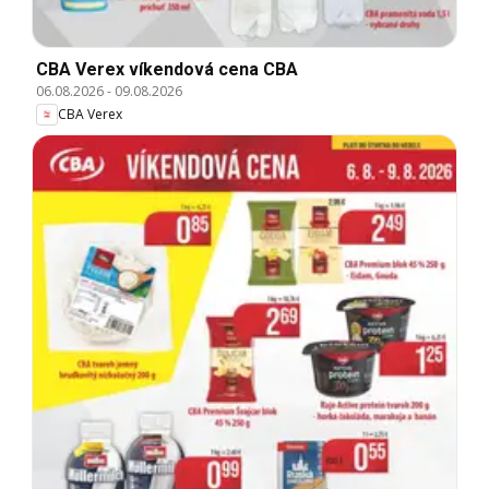
CBA Verex víkendová cena CBA
06.08.2026
-
09.08.2026
CBA Verex