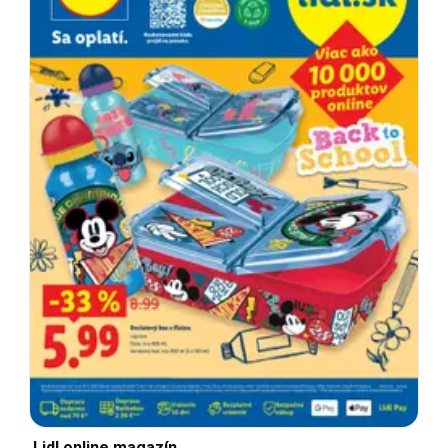
Lidl online magazín