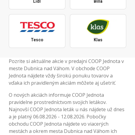
Lidl
Billa
Tesco
Klas
Pozrite si aktuálne akcie v predajni COOP Jednota v
meste Dubnica nad Váhom. V obchode COOP
Jednota nájdete vždy širokú ponuku tovarov a
vďaka ich pravidleným akciám môžete aj ušetriť.
O nových akciách informuje COOP Jednota
pravidelne prostredníctvom svojich letákov.
Najnovší COOP Jednota leták u nás nájdete už dnes
a je platný 06.08.2026 - 12.08.2026. Pobočky
obchodu COOP Jednota nájdete vo viacerých
mestách a okrem mesta Dubnica nad Váhom ich