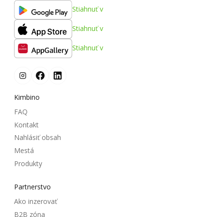
Stiahnuť v
Stiahnuť v
Stiahnuť v
Kimbino
FAQ
Kontakt
Nahlásiť obsah
Mestá
Produkty
Partnerstvo
Ako inzerovať
B2B zóna