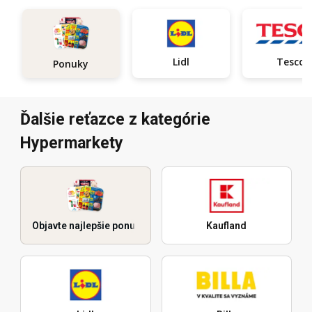
Lidl
Tesco
Ponuky
Ďalšie reťazce z kategórie
Hypermarkety
Objavte najlepšie ponuky
Kaufland