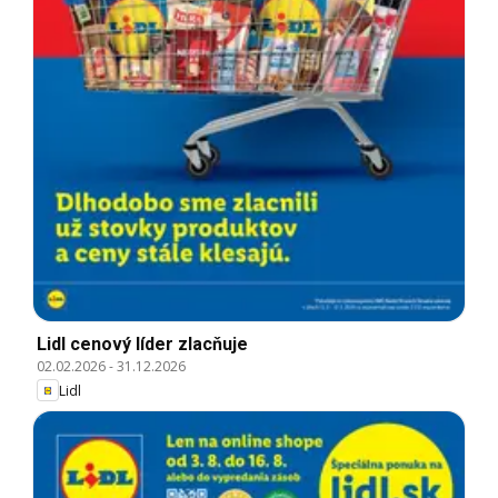
Lidl cenový líder zlacňuje
02.02.2026
-
31.12.2026
Lidl