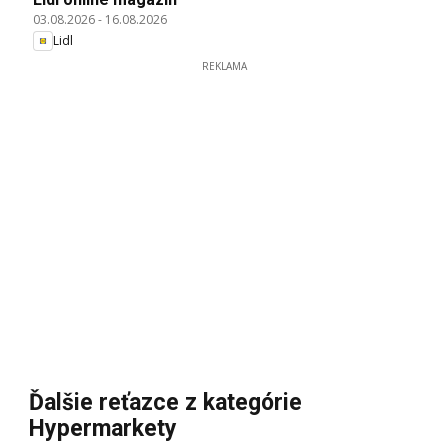
03.08.2026
-
16.08.2026
Lidl
REKLAMA
Ďalšie reťazce z kategórie
Hypermarkety