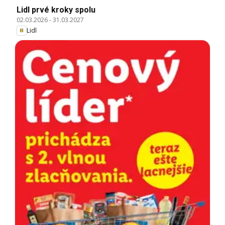
Lidl prvé kroky spolu
02.03.2026
-
31.03.2027
Lidl