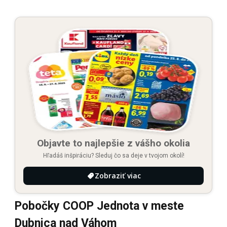
Objavte to najlepšie z vášho okolia
Hľadáš inšpiráciu? Sleduj čo sa deje v tvojom okolí!
Zobraziť viac
Pobočky COOP Jednota v meste
Dubnica nad Váhom