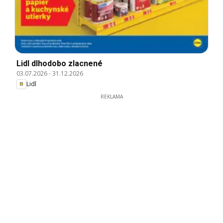
Lidl dlhodobo zlacnené
03.07.2026
-
31.12.2026
Lidl
REKLAMA