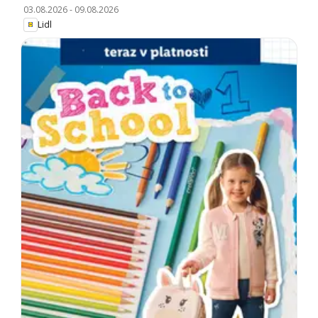
03.08.2026
-
09.08.2026
Lidl