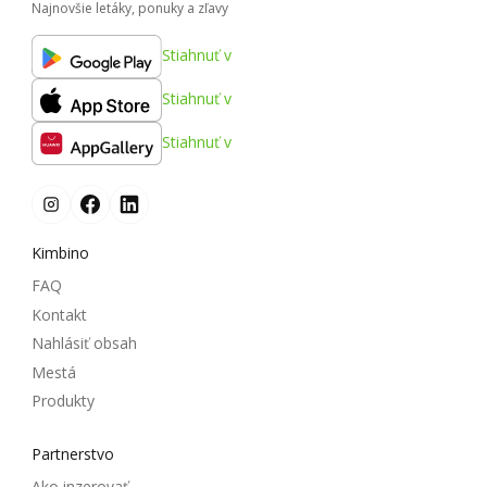
Najnovšie letáky, ponuky a zľavy
Stiahnuť v
Stiahnuť v
Stiahnuť v
Kimbino
FAQ
Kontakt
Nahlásiť obsah
Mestá
Produkty
Partnerstvo
Ako inzerovať