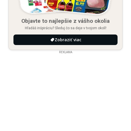
Objavte to najlepšie z vášho okolia
Hľadáš inšpiráciu? Sleduj čo sa deje v tvojom okolí!
Zobraziť viac
REKLAMA