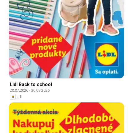
Lidl Back to school
20.07.2026
-
30.09.2026
Lidl