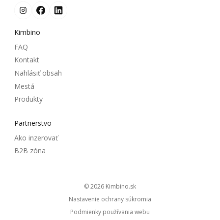
Kimbino
FAQ
Kontakt
Nahlásiť obsah
Mestá
Produkty
Partnerstvo
Ako inzerovať
B2B zóna
© 2026
kimbino.sk
Nastavenie ochrany súkromia
Podmienky používania webu