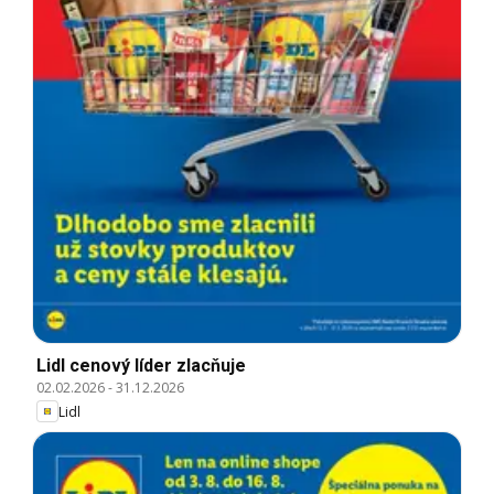
Lidl cenový líder zlacňuje
02.02.2026
-
31.12.2026
Lidl