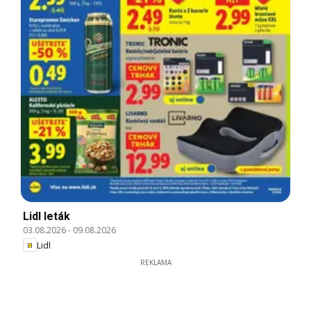
Lidl leták
03.08.2026
-
09.08.2026
Lidl
REKLAMA