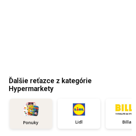
Ďalšie reťazce z kategórie
Hypermarkety
Lidl
Billa
Ponuky