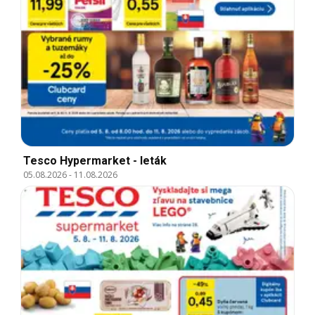
Tesco Hypermarket - leták
05.08.2026
-
11.08.2026