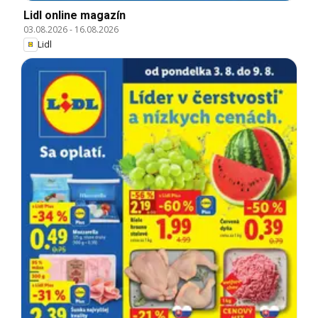
Lidl online magazín
03.08.2026
-
16.08.2026
Lidl