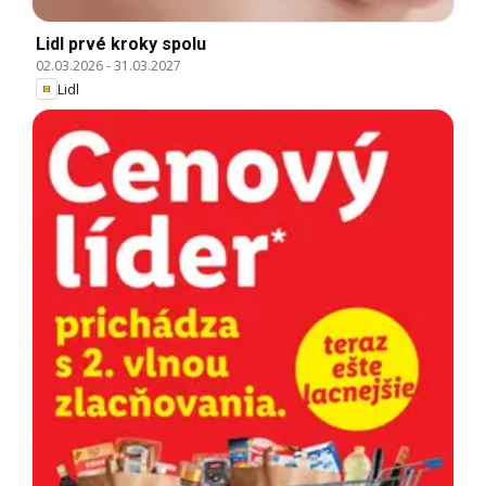
Lidl prvé kroky spolu
02.03.2026
-
31.03.2027
Lidl