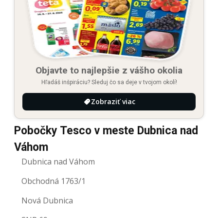
Objavte to najlepšie z vášho okolia
Hľadáš inšpiráciu? Sleduj čo sa deje v tvojom okolí!
Zobraziť viac
Pobočky Tesco v meste Dubnica nad
Váhom
Dubnica nad Váhom
Obchodná 1763/1
Nová Dubnica