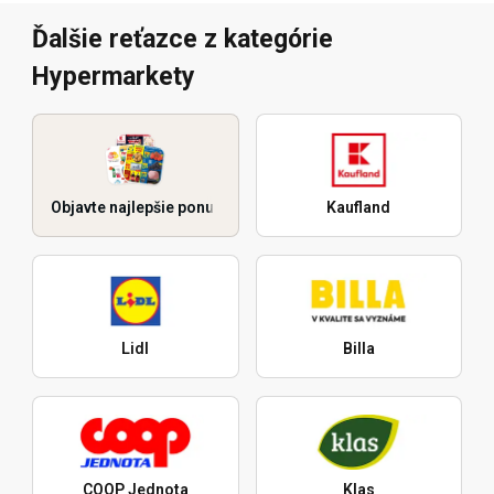
Ďalšie reťazce z kategórie
Hypermarkety
Objavte najlepšie ponuky
Kaufland
Lidl
Billa
COOP Jednota
Klas