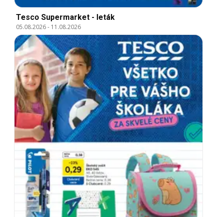
Tesco Supermarket - leták
05.08.2026
-
11.08.2026