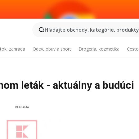
Hľadajte obchody, kategórie, produkty.
tok, zahrada
Odev, obuv a sport
Drogeria, kozmetika
Cesto
om leták - aktuálny a budúci
REKLAMA