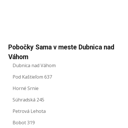
Pobočky Sama v meste Dubnica nad
Váhom
Dubnica nad Váhom
Pod Kaštieľom 637
Horné Srnie
Súhradská 245
Petrová Lehota
Bobot 319