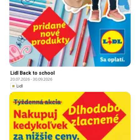
Lidl Back to school
20.07.2026
-
30.09.2026
Lidl