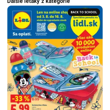
Ďalšie letáky z kategórie
BACK TO SCHOOL