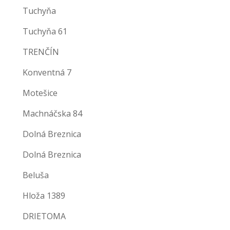
Tuchyňa
Tuchyňa 61
TRENČÍN
Konventná 7
Motešice
Machnáčska 84
Dolná Breznica
Dolná Breznica
Beluša
Hloža 1389
DRIETOMA