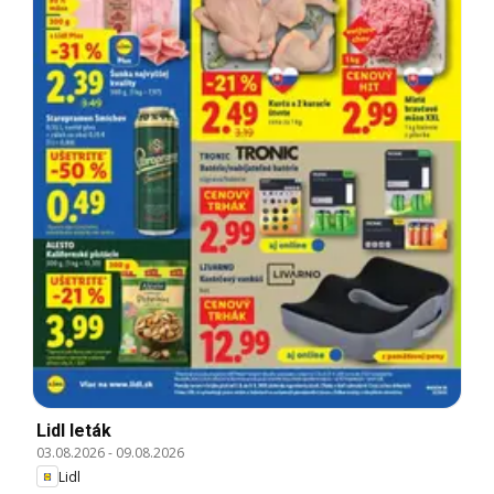
Lidl leták
03.08.2026
-
09.08.2026
Lidl