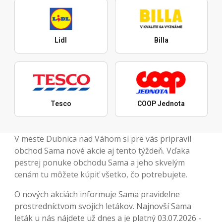
Lidl
Billa
Tesco
COOP Jednota
V meste Dubnica nad Váhom si pre vás pripravil
obchod Sama nové akcie aj tento týždeň. Vďaka
pestrej ponuke obchodu Sama a jeho skvelým
cenám tu môžete kúpiť všetko, čo potrebujete.
O nových akciách informuje Sama pravidelne
prostredníctvom svojich letákov. Najnovší Sama
leták u nás nájdete už dnes a je platný 03.07.2026 -