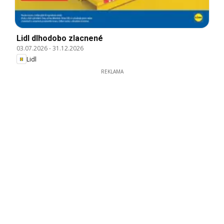
Lidl dlhodobo zlacnené
03.07.2026
-
31.12.2026
Lidl
REKLAMA