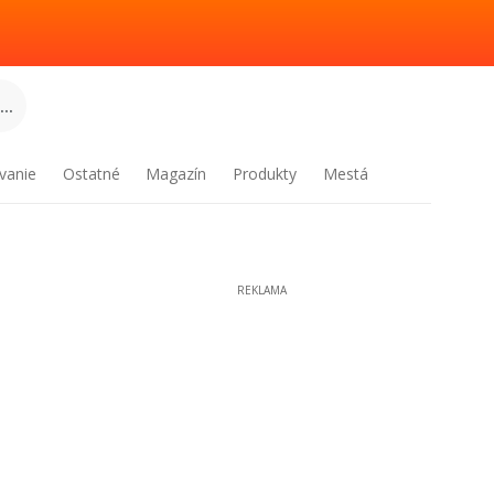
..
vanie
Ostatné
Magazín
Produkty
Mestá
REKLAMA