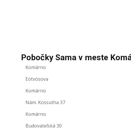
Pobočky Sama v meste Komá
Komárno
Eötvösova
Komárno
Nám. Kossutha 37
Komárno
Budovateľská 30