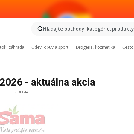
Hľadajte obchody, kategórie, produkty.
tok, záhrada
Odev, obuv a šport
Drogéria, kozmetika
Cesto
026 - aktuálna akcia
REKLAMA