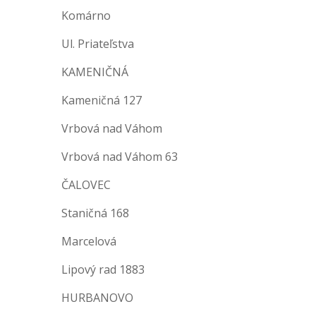
Komárno
Ul. Priateľstva
KAMENIČNÁ
Kameničná 127
Vrbová nad Váhom
Vrbová nad Váhom 63
ČALOVEC
Staničná 168
Marcelová
Lipový rad 1883
HURBANOVO