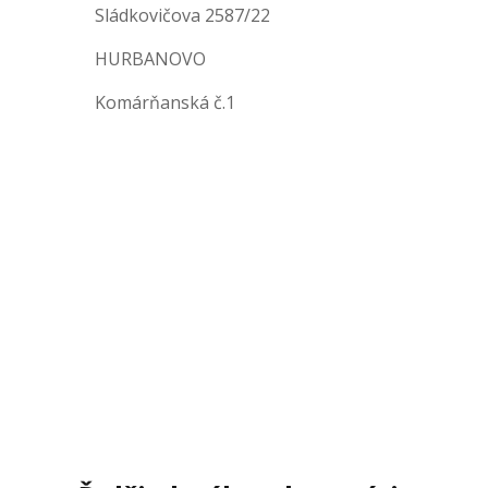
Sládkovičova 2587/22
HURBANOVO
Komárňanská č.1