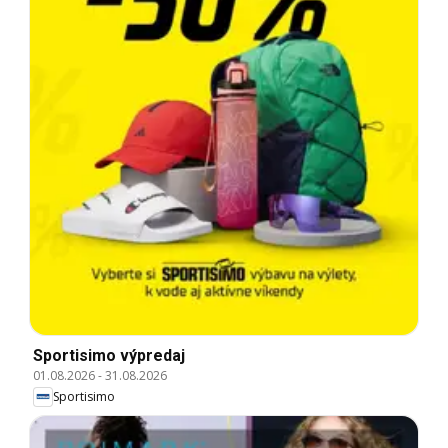
Sportisimo výpredaj
01.08.2026
-
31.08.2026
Sportisimo