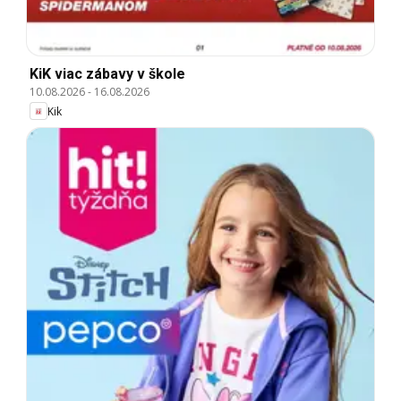
KiK viac zábavy v škole
10.08.2026
-
16.08.2026
Kik