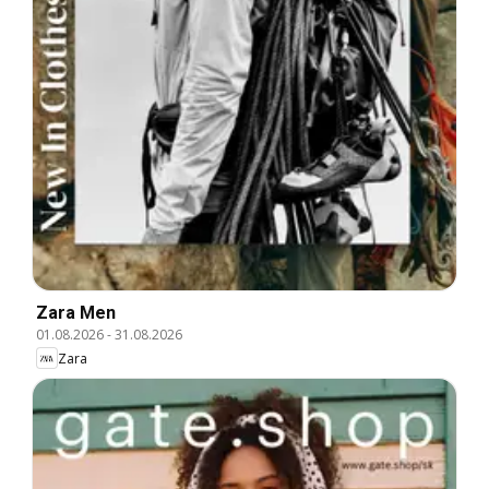
Zara Men
01.08.2026
-
31.08.2026
Zara