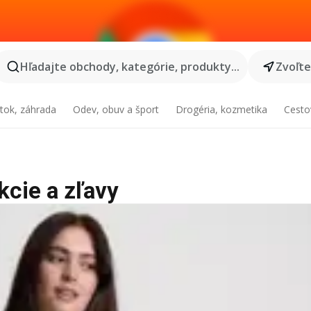
Hľadajte obchody, kategórie, produkty...
Zvoľt
tok, záhrada
Odev, obuv a šport
Drogéria, kozmetika
Cesto
kcie a zľavy