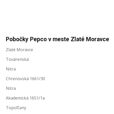
Pobočky Pepco v meste Zlaté Moravce
Zlaté Moravce
Továrenská
Nitra
Chrenovská 1661/30
Nitra
Akademická 1651/1a
Topoľčany