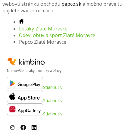
webovú stránku obchodu
pepco.sk
a možno práve tu
nájdete viac informácií.
Letáky Zlaté Moravce
Odev, obuv a šport Zlaté Moravce
Pepco Zlaté Moravce
Najnovšie letáky, ponuky a zľavy
Stiahnuť v
Stiahnuť v
Stiahnuť v