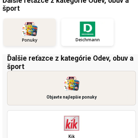
Ďalšie reťazce z kategórie Odev, obuv a
šport
Deichmann
Ponuky
Ďalšie reťazce z kategórie Odev, obuv a
šport
Objavte najlepšie ponuky
Kik