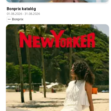
Bonprix katalóg
01.08.2026
-
31.08.2026
Bonprix