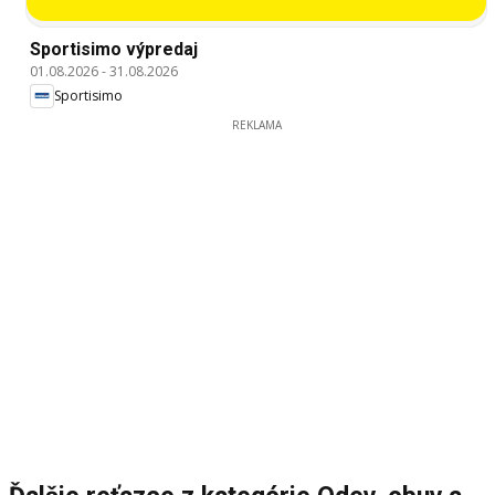
Sportisimo výpredaj
01.08.2026
-
31.08.2026
Sportisimo
REKLAMA