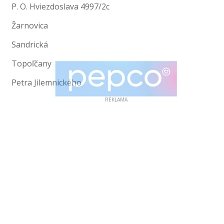
P. O. Hviezdoslava 4997/2c
Žarnovica
Sandrická
Topoľčany
Petra Jilemnického
REKLAMA