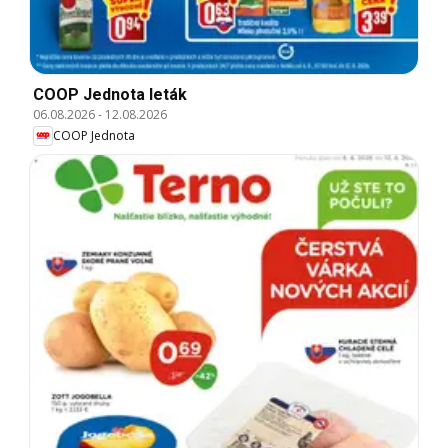
COOP Jednota leták
06.08.2026
-
12.08.2026
COOP Jednota