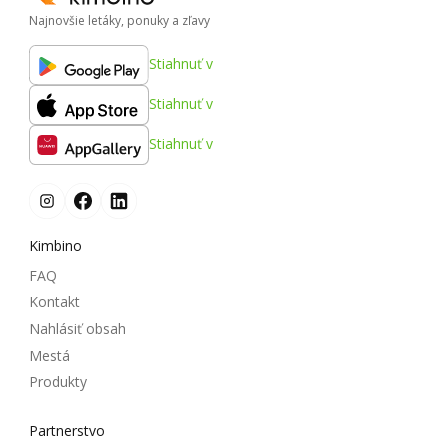
Najnovšie letáky, ponuky a zľavy
Stiahnuť v
Stiahnuť v
Stiahnuť v
Kimbino
FAQ
Kontakt
Nahlásiť obsah
Mestá
Produkty
Partnerstvo