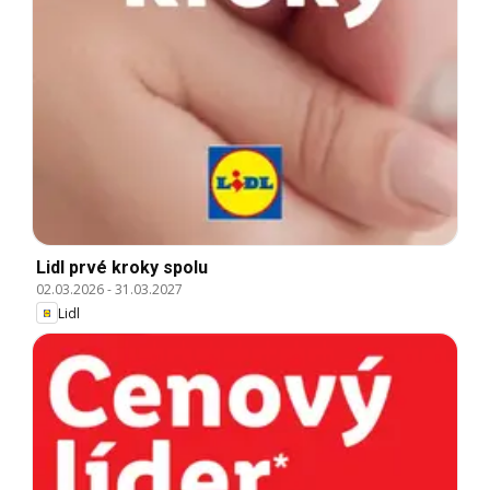
Lidl prvé kroky spolu
02.03.2026
-
31.03.2027
Lidl