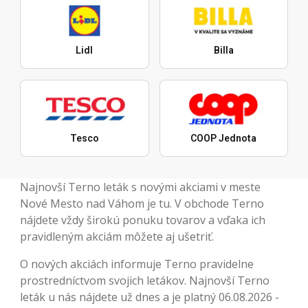
Lidl
Billa
Tesco
COOP Jednota
Najnovší Terno leták s novými akciami v meste
Nové Mesto nad Váhom je tu. V obchode Terno
nájdete vždy širokú ponuku tovarov a vďaka ich
pravidleným akciám môžete aj ušetriť.
O nových akciách informuje Terno pravidelne
prostredníctvom svojich letákov. Najnovší Terno
leták u nás nájdete už dnes a je platný 06.08.2026 -