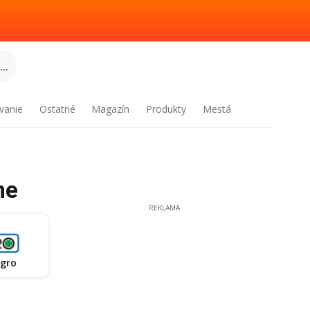
..
vanie
Ostatné
Magazín
Produkty
Mestá
ne
REKLAMA
Agro