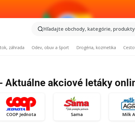
Hľadajte obchody, kategórie, produkty.
tok, záhrada
Odev, obuv a šport
Drogéria, kozmetika
Cesto
 Aktuálne akciové letáky onli
COOP Jednota
Sama
Milk 