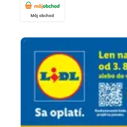
Môj obchod