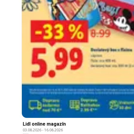
Lidl online magazín
03.08.2026
-
16.08.2026