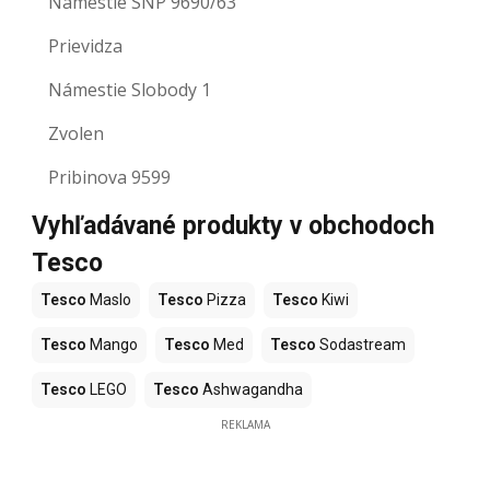
Námestie SNP 9690/63
Prievidza
Námestie Slobody 1
Zvolen
Pribinova 9599
Vyhľadávané produkty v obchodoch
Tesco
Tesco
Maslo
Tesco
Pizza
Tesco
Kiwi
Tesco
Mango
Tesco
Med
Tesco
Sodastream
Tesco
LEGO
Tesco
Ashwagandha
REKLAMA