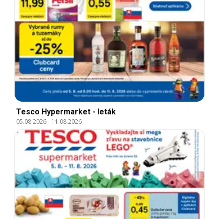
Tesco Hypermarket - leták
05.08.2026
-
11.08.2026