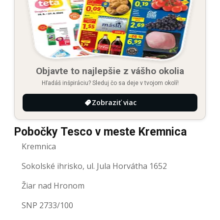
Objavte to najlepšie z vášho okolia
Hľadáš inšpiráciu? Sleduj čo sa deje v tvojom okolí!
Zobraziť viac
Pobočky Tesco v meste Kremnica
Kremnica
Sokolské ihrisko, ul. Jula Horvátha 1652
Žiar nad Hronom
SNP 2733/100