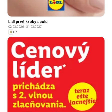
Lidl prvé kroky spolu
02.03.2026
-
31.03.2027
Lidl