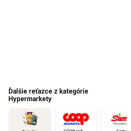
Ďalšie reťazce z kategórie
Hypermarkety
COOP Jednota
Sama