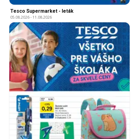
Tesco Supermarket - leták
05.08.2026
-
11.08.2026