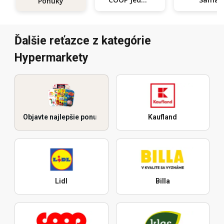
Ponuky
Ďalšie reťazce z kategórie
Hypermarkety
Objavte najlepšie ponuky
Kaufland
Lidl
Billa