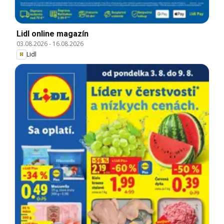
Lidl online magazín
03.08.2026
-
16.08.2026
Lidl