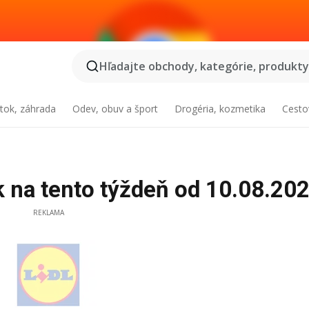
Hľadajte obchody, kategórie, produkty.
tok, záhrada
Odev, obuv a šport
Drogéria, kozmetika
Cesto
ák na tento týždeň od 10.08.20
REKLAMA