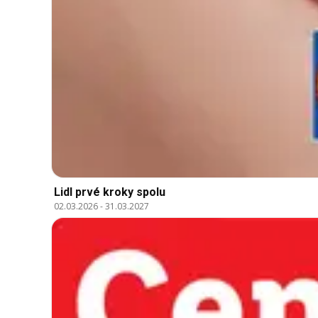
Lidl prvé kroky spolu
02.03.2026
-
31.03.2027