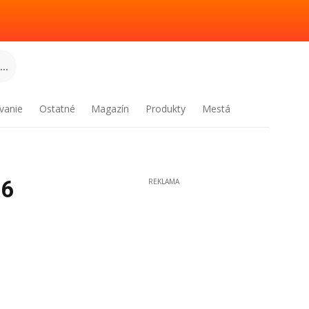
..
vanie
Ostatné
Magazín
Produkty
Mestá
26
REKLAMA