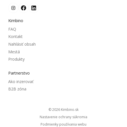
Kimbino
FAQ
Kontakt
Nahlásiť obsah
Mestá
Produkty
Partnerstvo
Ako inzerovať
B2B zóna
© 2026
kimbino.sk
Nastavenie ochrany súkromia
Podmienky používania webu