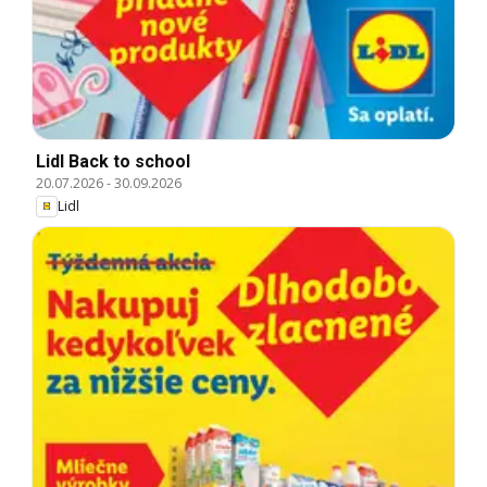
Lidl Back to school
20.07.2026
-
30.09.2026
Lidl