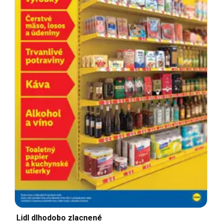
Lidl dlhodobo zlacnené