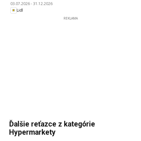
03.07.2026
-
31.12.2026
Lidl
REKLAMA
Ďalšie reťazce z kategórie
Hypermarkety