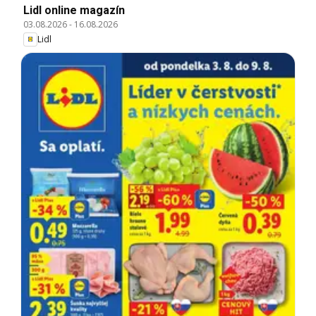
Lidl online magazín
03.08.2026
-
16.08.2026
Lidl