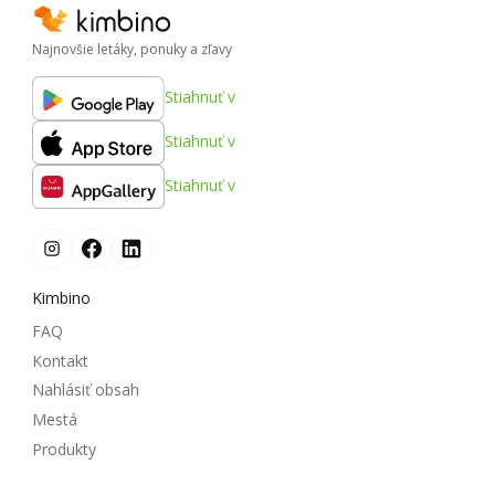
Najnovšie letáky, ponuky a zľavy
Stiahnuť v
Stiahnuť v
Stiahnuť v
Kimbino
FAQ
Kontakt
Nahlásiť obsah
Mestá
Produkty