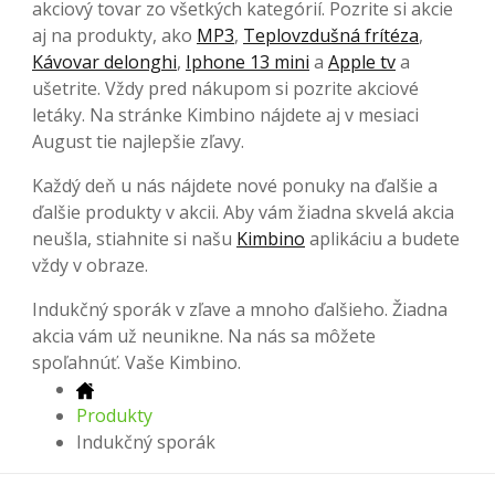
akciový tovar zo všetkých kategórií. Pozrite si akcie
aj na produkty, ako
MP3
,
Teplovzdušná frítéza
,
Kávovar delonghi
,
Iphone 13 mini
a
Apple tv
a
ušetrite. Vždy pred nákupom si pozrite akciové
letáky. Na stránke Kimbino nájdete aj v mesiaci
August tie najlepšie zľavy.
Každý deň u nás nájdete nové ponuky na ďalšie a
ďalšie produkty v akcii. Aby vám žiadna skvelá akcia
neušla, stiahnite si našu
Kimbino
aplikáciu a budete
vždy v obraze.
Indukčný sporák v zľave a mnoho ďalšieho. Žiadna
akcia vám už neunikne. Na nás sa môžete
spoľahnúť. Vaše Kimbino.
Produkty
Indukčný sporák