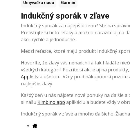
Umývačka riadu
Garmin
Indukčný sporák v zľave
Indukčný sporák za najlepšiu cenu? Ste na správn
Prelistujte si tieto letáky a možno narazíte aj na
akcií rýchle a jednoduché.
Medzi reťazce, ktoré majú produkt Indukčný sporák 
Hovoríte, že zľavy vás nenadchli a tak hľadáte nieč
všetkých kategórií. Pozrite si akcie aj na produkty
Apple tv
a ušetrite. Vždy pred nákupom si pozrite a
najlepšie zľavy.
Každý deň u nás nájdete nové ponuky na ďalšie a ďa
si našu
Kimbino app
aplikáciu a budete vždy v obr
Indukčný sporák v zľave a mnoho ďalšieho. Žiadna