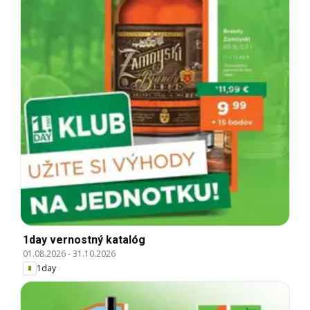
1day vernostný katalóg
01.08.2026
-
31.10.2026
1day