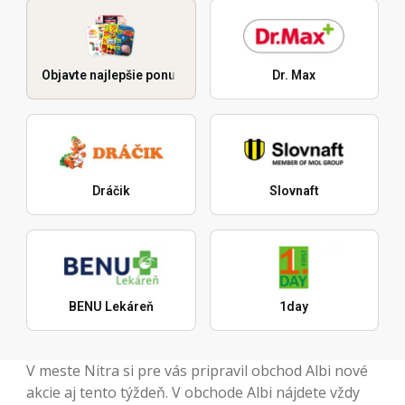
Objavte najlepšie ponuky
Dr. Max
Dráčik
Slovnaft
BENU Lekáreň
1day
V meste Nitra si pre vás pripravil obchod Albi nové
akcie aj tento týždeň. V obchode Albi nájdete vždy