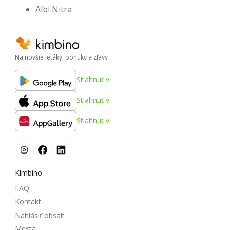
Albi Nitra
Najnovšie letáky, ponuky a zľavy
Stiahnuť v
Stiahnuť v
Stiahnuť v
Kimbino
FAQ
Kontakt
Nahlásiť obsah
Mestá