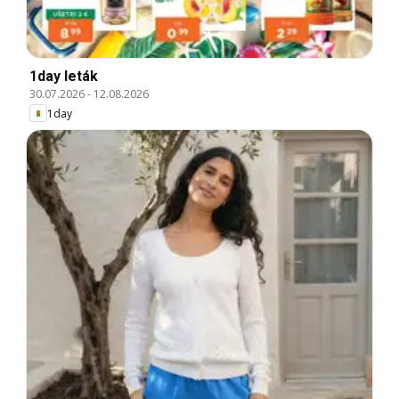
1day leták
30.07.2026
-
12.08.2026
1day