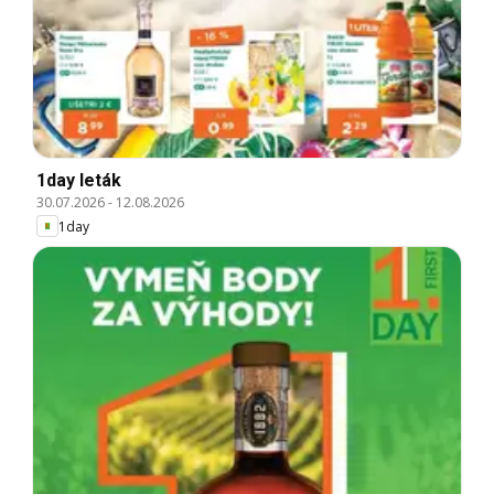
1day leták
30.07.2026
-
12.08.2026
1day