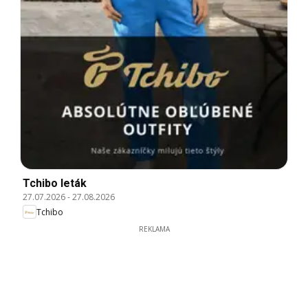
Tchibo leták
27.07.2026
-
27.08.2026
Tchibo
REKLAMA