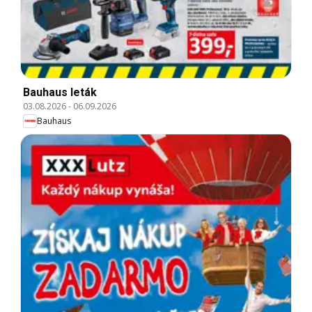
Bauhaus leták
03.08.2026
-
06.09.2026
Bauhaus