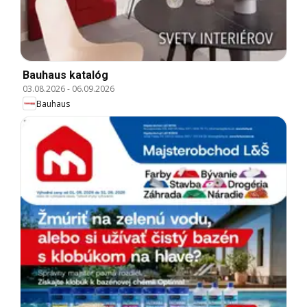
Bauhaus katalóg
03.08.2026
-
06.09.2026
Bauhaus