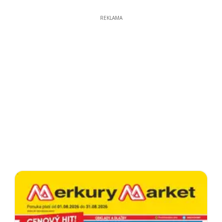
REKLAMA