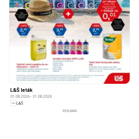
L&Š leták
01.08.2026
-
31.08.2026
L&Š
REKLAMA