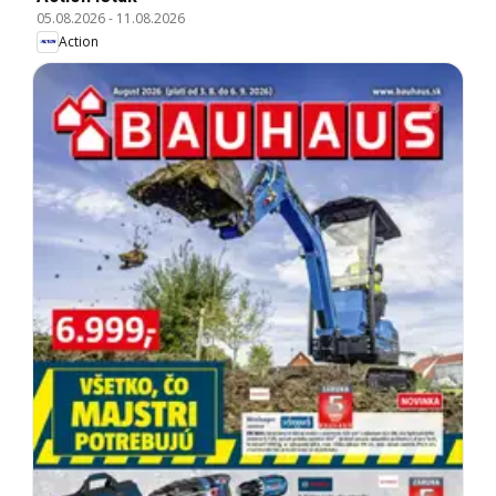
05.08.2026
-
11.08.2026
Action