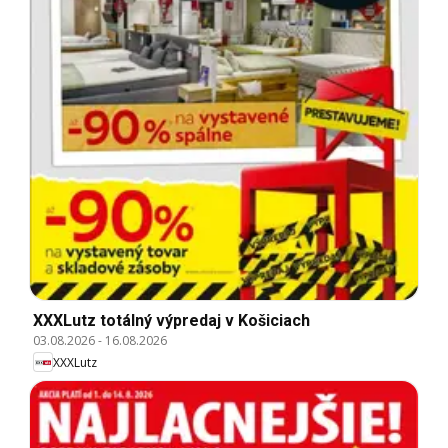
XXXLutz totálný výpredaj v Košiciach
03.08.2026
-
16.08.2026
XXXLutz