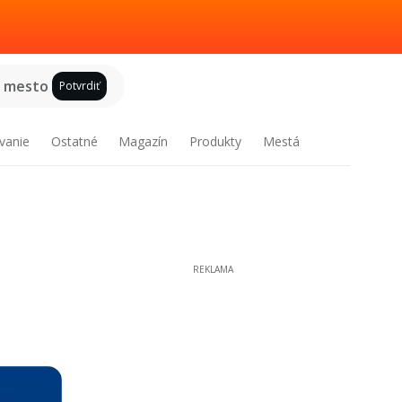
e mesto
Potvrdiť
vanie
Ostatné
Magazín
Produkty
Mestá
REKLAMA