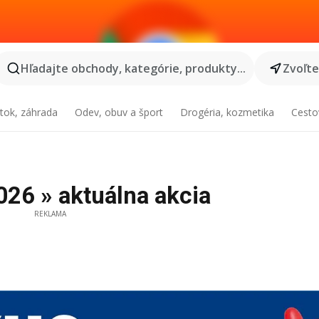
Hľadajte obchody, kategórie, produkty...
Zvoľt
tok, záhrada
Odev, obuv a šport
Drogéria, kozmetika
Cesto
026 » aktuálna akcia
REKLAMA