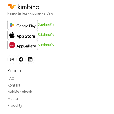
Najnovšie letáky, ponuky a zľavy
Stiahnuť v
Stiahnuť v
Stiahnuť v
Kimbino
FAQ
Kontakt
Nahlásiť obsah
Mestá
Produkty