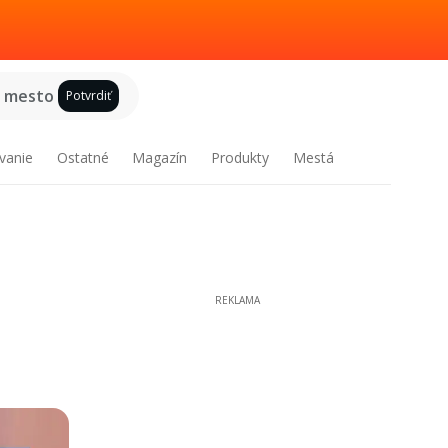
e mesto
Potvrdiť
vanie
Ostatné
Magazín
Produkty
Mestá
REKLAMA