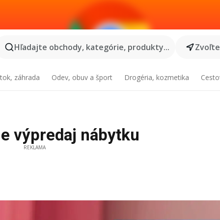
Hľadajte obchody, kategórie, produkty...
Zvoľt
tok, záhrada
Odev, obuv a šport
Drogéria, kozmetika
Cesto
ne výpredaj nábytku
REKLAMA