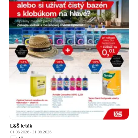
L&Š leták
01.08.2026
-
31.08.2026