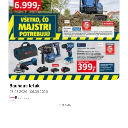
Bauhaus leták
03.08.2026
-
06.09.2026
Bauhaus
REKLAMA