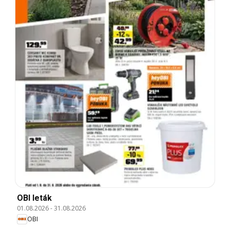
OBI leták
01.08.2026
-
31.08.2026
OBI