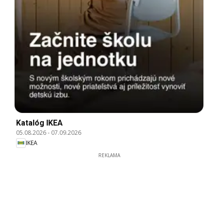
Katalóg IKEA
05.08.2026
-
07.09.2026
IKEA
REKLAMA