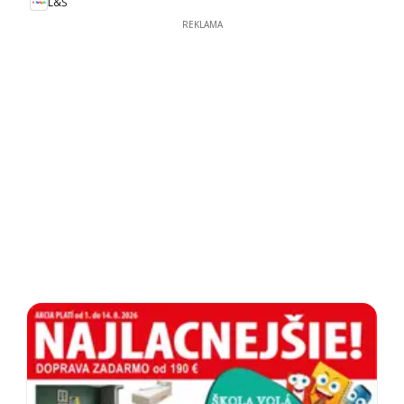
L&Š
REKLAMA