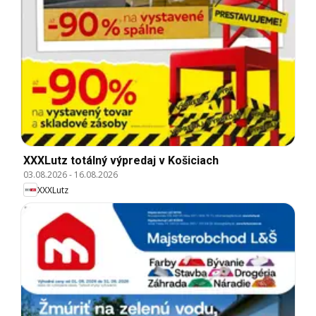
XXXLutz totálný výpredaj v Košiciach
03.08.2026
-
16.08.2026
XXXLutz