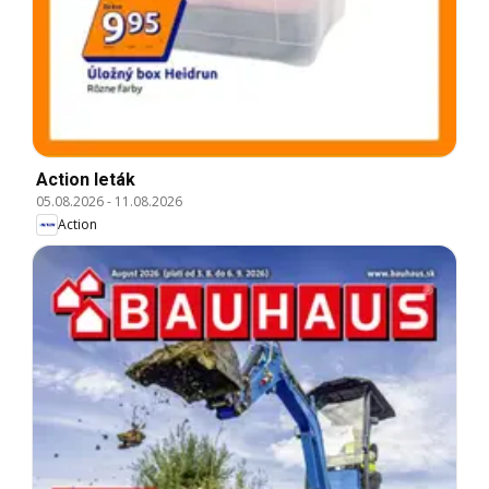
Action leták
05.08.2026
-
11.08.2026
Action