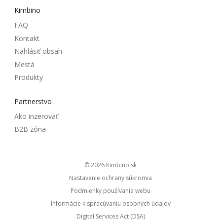
Kimbino
FAQ
Kontakt
Nahlásiť obsah
Mestá
Produkty
Partnerstvo
Ako inzerovať
B2B zóna
© 2026
kimbino.sk
Nastavenie ochrany súkromia
Podmienky používania webu
Informácie k spracúvaniu osobných údajov
Digital Services Act (DSA)