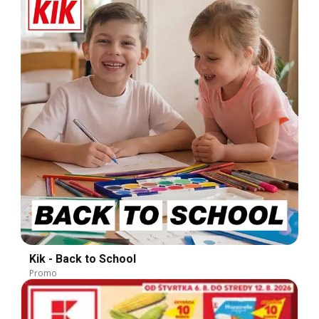
Kik - Back to School
Promo