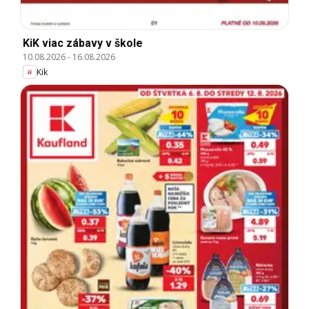
KiK viac zábavy v škole
10.08.2026
-
16.08.2026
Kik