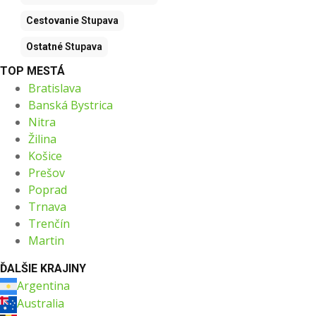
Cestovanie
Stupava
Ostatné
Stupava
TOP MESTÁ
Bratislava
Banská Bystrica
Nitra
Žilina
Košice
Prešov
Poprad
Trnava
Trenčín
Martin
ĎALŠIE KRAJINY
Argentina
Australia