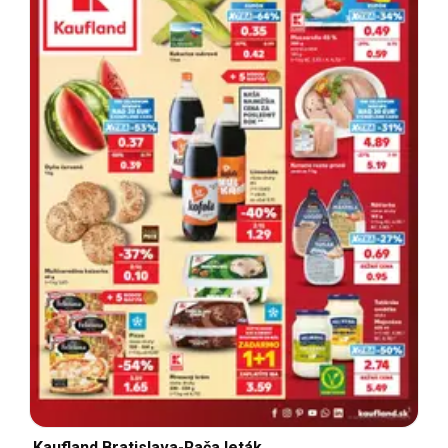
Kaufland Bratislava-Rača leták