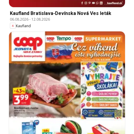
Kaufland Bratislava-Devínska Nová Ves leták
06.08.2026
-
12.08.2026
Kaufland