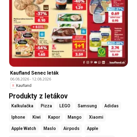
Kaufland Senec leták
06.08.2026
-
12.08.2026
Kaufland
Produkty z letákov
Kalkulačka
Pizza
LEGO
Samsung
Adidas
Iphone
Kiwi
Kapor
Mango
Xiaomi
Apple Watch
Maslo
Airpods
Apple