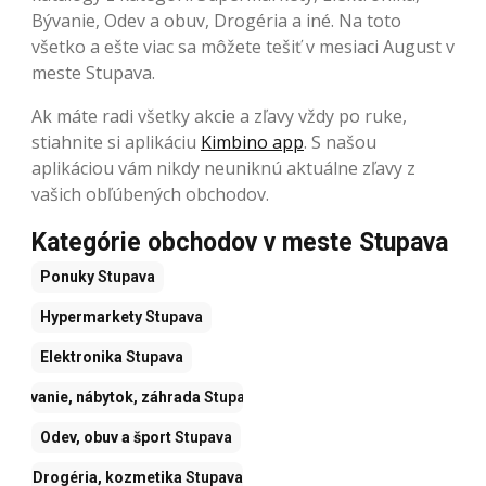
Bývanie, Odev a obuv, Drogéria a iné. Na toto
všetko a ešte viac sa môžete tešiť v mesiaci August v
meste Stupava.
Ak máte radi všetky akcie a zľavy vždy po ruke,
stiahnite si aplikáciu
Kimbino app
. S našou
aplikáciou vám nikdy neuniknú aktuálne zľavy z
vašich obľúbených obchodov.
Kategórie obchodov v meste Stupava
Ponuky
Stupava
Hypermarkety
Stupava
Elektronika
Stupava
Bývanie, nábytok, záhrada
Stupava
Odev, obuv a šport
Stupava
Drogéria, kozmetika
Stupava