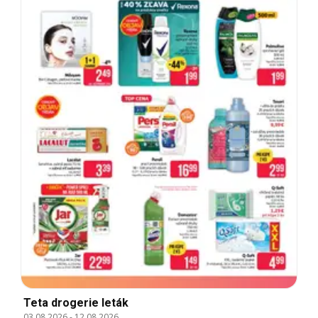
Teta drogerie leták
03.08.2026
-
12.08.2026