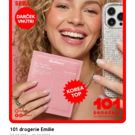
101 drogerie Emilie