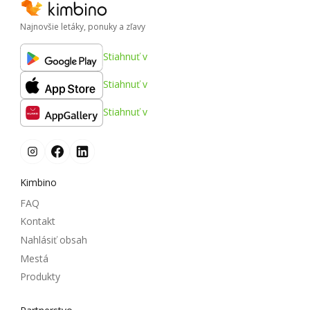
Najnovšie letáky, ponuky a zľavy
Stiahnuť v
Stiahnuť v
Stiahnuť v
Kimbino
FAQ
Kontakt
Nahlásiť obsah
Mestá
Produkty