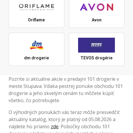
Oriflame
Avon
dm drogerie
TEVOS drogérie
Pozrite si aktuálne akcie v predajni 101 drogerie v
meste Stupava. Vďaka pestrej ponuke obchodu 101
drogerie a jeho skvelým cenám tu môžete kúpiť
všetko, čo potrebujete.
O výhodných ponukách vás teraz môže presvedčiť
aktuálny katalóg, ktorý je platný od 05.08.2026 a
nájdete ho priamo
zde
. Pobočky obchodu 101