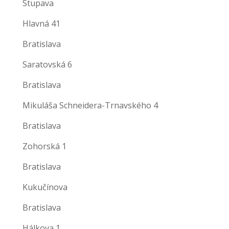
Stupava
Hlavná 41
Bratislava
Saratovská 6
Bratislava
Mikuláša Schneidera-Trnavského 4
Bratislava
Zohorská 1
Bratislava
Kukučínova
Bratislava
Hálkova 1