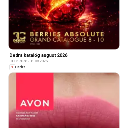
Dedra katalóg august 2026
01.08.2026
-
31.08.2026
Dedra