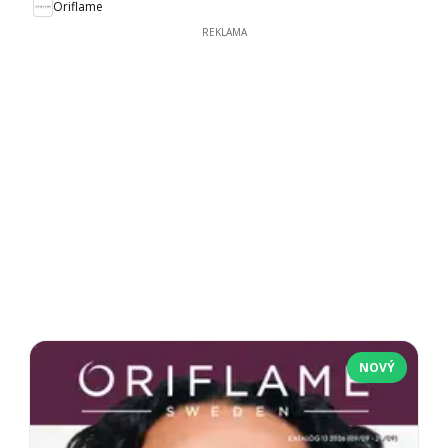
Oriflame
REKLAMA
NOVÝ