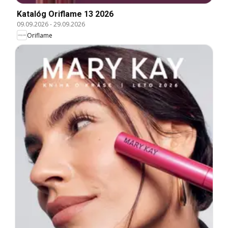
Katalóg Oriflame 13 2026
09.09.2026
-
29.09.2026
Oriflame