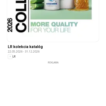
LR kolekcia katalóg
22.05.2026
-
31.12.2026
LR
REKLAMA