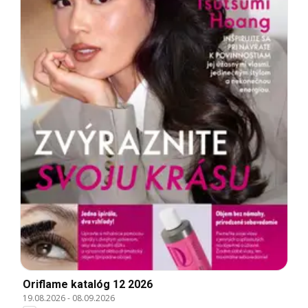
Oriflame katalóg 12 2026
19.08.2026
-
08.09.2026