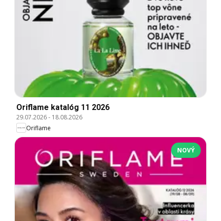
Oriflame katalóg 11 2026
29.07.2026
-
18.08.2026
Oriflame
NOVÝ