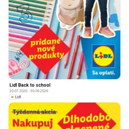
Lidl Back to school
20.07.2026
-
30.09.2026
Lidl