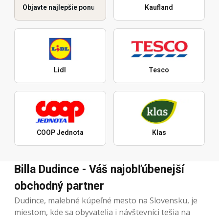
Objavte najlepšie ponuky
Kaufland
Lidl
Tesco
COOP Jednota
Klas
Billa Dudince - Váš najobľúbenejší
obchodný partner
Dudince, malebné kúpeľné mesto na Slovensku, je
miestom, kde sa obyvatelia i návštevníci tešia na