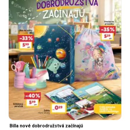
Billa nové dobrodružstvá začínajú