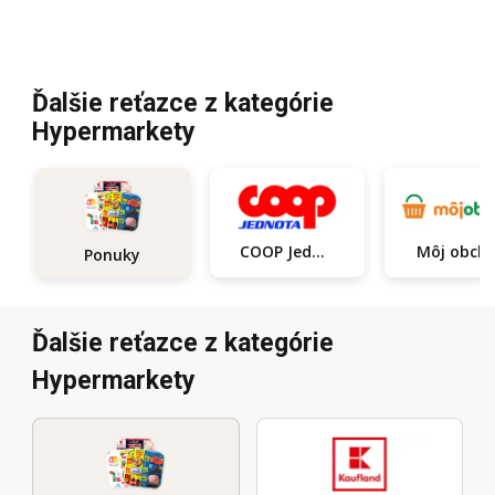
Ďalšie reťazce z kategórie
Hypermarkety
COOP Jednota
Môj obch
Ponuky
Ďalšie reťazce z kategórie
Hypermarkety