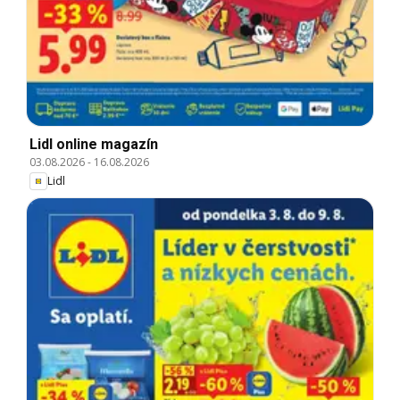
Lidl online magazín
03.08.2026
-
16.08.2026
Lidl