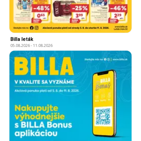
Billa leták
05.08.2026
-
11.08.2026