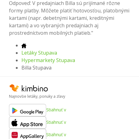
Odpoveď: V predajniach Billa sú prijímané rôzne
formy platby. Môžete platiť hotovosťou, platobnými
kartami (napr. debetnými kartami, kreditnými
kartami) a vo vybraných predajniach aj
prostredníctvom mobilných platieb."
Letáky Stupava
Hypermarkety Stupava
Billa Stupava
Najnovšie letáky, ponuky a zľavy
Stiahnuť v
Stiahnuť v
Stiahnuť v