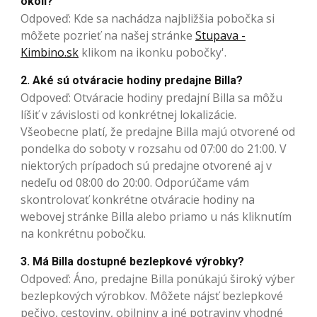
okolí?
Odpoveď: Kde sa nachádza najbližšia pobočka si
môžete pozrieť na našej stránke
Stupava -
Kimbino.sk
klikom na ikonku pobočky'.
2. Aké sú otváracie hodiny predajne Billa?
Odpoveď: Otváracie hodiny predajní Billa sa môžu
líšiť v závislosti od konkrétnej lokalizácie.
Všeobecne platí, že predajne Billa majú otvorené od
pondelka do soboty v rozsahu od 07:00 do 21:00. V
niektorých prípadoch sú predajne otvorené aj v
nedeľu od 08:00 do 20:00. Odporúčame vám
skontrolovať konkrétne otváracie hodiny na
webovej stránke Billa alebo priamo u nás kliknutím
na konkrétnu pobočku.
3. Má Billa dostupné bezlepkové výrobky?
Odpoveď: Áno, predajne Billa ponúkajú široký výber
bezlepkových výrobkov. Môžete nájsť bezlepkové
pečivo, cestoviny, obilniny a iné potraviny vhodné