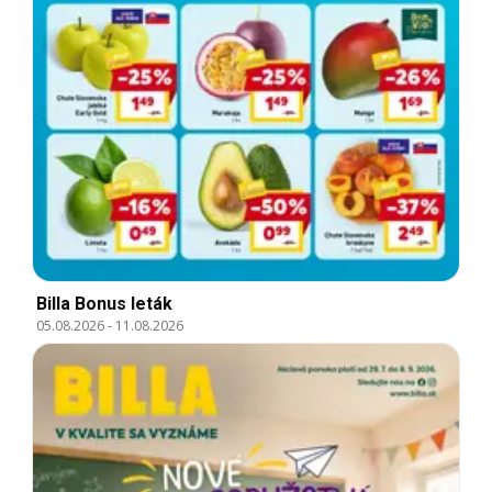
Billa Bonus leták
05.08.2026
-
11.08.2026