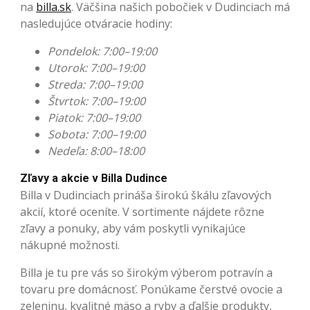
na
billa.sk
. Väčšina našich pobočiek v Dudinciach má
nasledujúce otváracie hodiny:
Pondelok: 7:00–19:00
Utorok: 7:00–19:00
Streda: 7:00–19:00
Štvrtok: 7:00–19:00
Piatok: 7:00–19:00
Sobota: 7:00–19:00
Nedeľa: 8:00–18:00
Zľavy a akcie v Billa Dudince
Billa v Dudinciach prináša širokú škálu zľavových
akcií, ktoré oceníte. V sortimente nájdete rôzne
zľavy a ponuky, aby vám poskytli vynikajúce
nákupné možnosti.
Billa je tu pre vás so širokým výberom potravín a
tovaru pre domácnosť. Ponúkame čerstvé ovocie a
zeleninu, kvalitné mäso a ryby a ďalšie produkty,