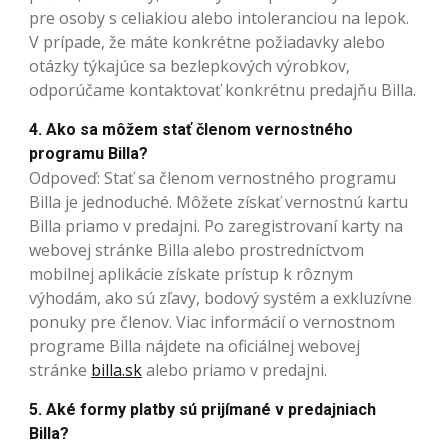
pre osoby s celiakiou alebo intoleranciou na lepok.
V prípade, že máte konkrétne požiadavky alebo
otázky týkajúce sa bezlepkových výrobkov,
odporúčame kontaktovať konkrétnu predajňu Billa.
4. Ako sa môžem stať členom vernostného
programu Billa?
Odpoveď: Stať sa členom vernostného programu
Billa je jednoduché. Môžete získať vernostnú kartu
Billa priamo v predajni. Po zaregistrovaní karty na
webovej stránke Billa alebo prostredníctvom
mobilnej aplikácie získate prístup k rôznym
výhodám, ako sú zľavy, bodový systém a exkluzívne
ponuky pre členov. Viac informácií o vernostnom
programe Billa nájdete na oficiálnej webovej
stránke
billa.sk
alebo priamo v predajni.
5. Aké formy platby sú prijímané v predajniach
Billa?