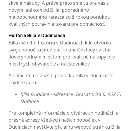
skvelé nákupy. A práve preto sme tu pre vás s
novým letákom od Billa, popredného
maloobchodného reťazca so širokou ponukou
kvalitných potravín a tovaru pre domácnosť.
História Billa v Dudinciach
Billa má dlhú históriu v Dudinciach kde otvorila
svoju pobočku pred pár rokmi. Odvtedy sa stali
dôveryhodným miestom pre kvalitné nákupy pre
miestnych obyvateľov a návštevníkov.
Ak hľadáte najbližšiu pobočku Billa v Dudinciach,
nájdete ju tu:
Billa Dudince - Adresa: K. Braxatorisa 6, 962 71
Dudince
Pre kompletné informácie o otváracích hodinách a
presné adresy všetkých našich pobočiek v
Dudinciach navštívte oficiálnu webovú stránku Billa