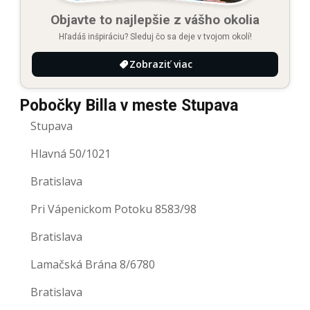
Objavte to najlepšie z vášho okolia
Hľadáš inšpiráciu? Sleduj čo sa deje v tvojom okolí!
Zobraziť viac
Pobočky Billa v meste Stupava
Stupava
Hlavná 50/1021
Bratislava
Pri Vápenickom Potoku 8583/98
Bratislava
Lamačská Brána 8/6780
Bratislava