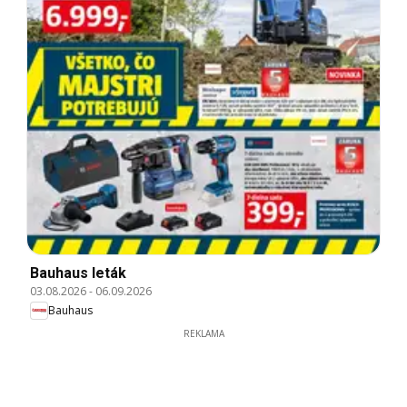
Bauhaus leták
03.08.2026
-
06.09.2026
Bauhaus
REKLAMA