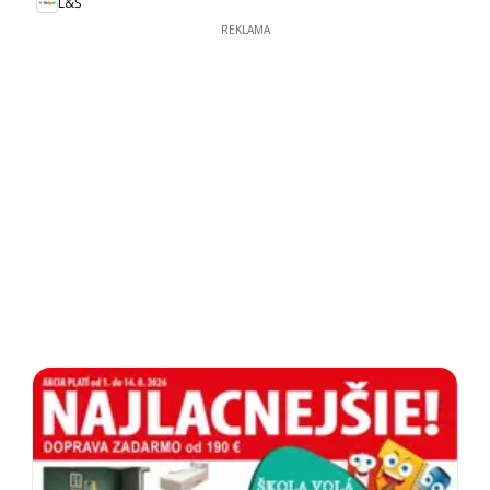
L&Š
REKLAMA