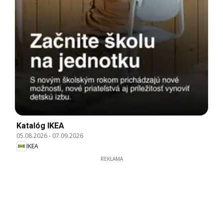
Katalóg IKEA
05.08.2026
-
07.09.2026
IKEA
REKLAMA