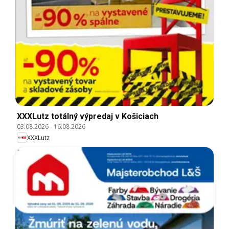
XXXLutz totálný výpredaj v Košiciach
03.08.2026
-
16.08.2026
XXXLutz