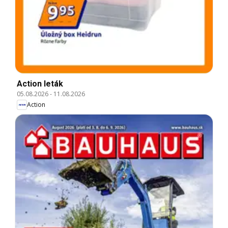
Action leták
05.08.2026
-
11.08.2026
Action