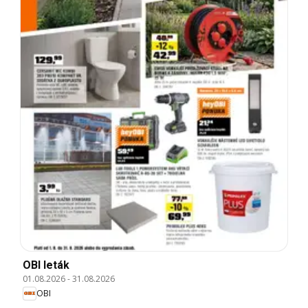
OBI leták
01.08.2026
-
31.08.2026
OBI