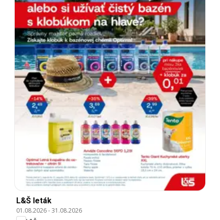
L&Š leták
01.08.2026
-
31.08.2026