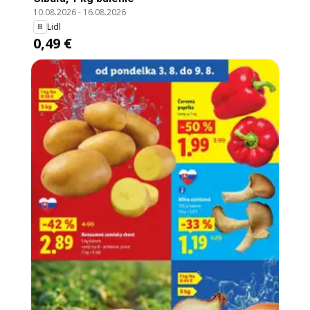
10.08.2026
-
16.08.2026
Lidl
0,49 €