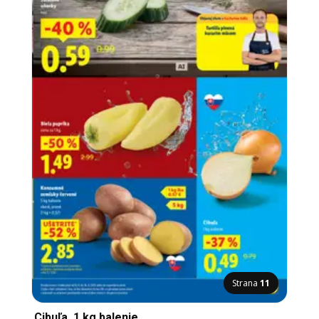
Strana
11
Cibuľa, 1 kg balenie