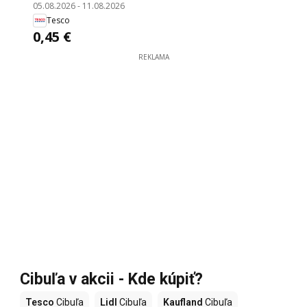
05.08.2026
-
11.08.2026
Tesco
0,45 €
REKLAMA
Cibuľa v akcii - Kde kúpiť?
Tesco
Cibuľa
Lidl
Cibuľa
Kaufland
Cibuľa