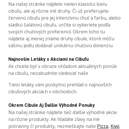
Na našej stránke nájdete nielen klasickú bielu
cibuľu, ale aj rôzne iné druhy. Či už preferujete
červenú cibuľu pre jej intenzívnu chuť a farbu, alebo
sladkú šalátovú cibuľu, určite si vyberiete podľa
svojich chuťových preferencií. Okrem toho tu
nájdete aj menej známe druhy cibule, ktoré môžu
vášmu jedlu dodávať unikátnu chuťovú dimenziu.
Najnovšie Letáky s Akciami na Cibuľu
Ak chcete byť v obraze ohľadom aktuálnych ponúk
na cibuľu, nezabudnite sledovať naše
Tieto letáky vám poskytnú prehľad o najnovších
cibuľových akciách v obchodoch.
Okrem Cibule Aj Ďalšie Výhodné Ponuky
Na našej stránke nájdete tiež ďalšie výhodné akcie
na rôzne produkty. Ak hľadáte zľavy na iné
potraviny či produkty, nezmeškajte naše
Pizza
,
Kiwi
,