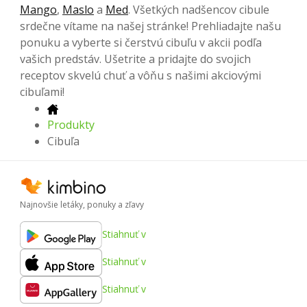
Mango
,
Maslo
a
Med
. Všetkých nadšencov cibule
srdečne vítame na našej stránke! Prehliadajte našu
ponuku a vyberte si čerstvú cibuľu v akcii podľa
vašich predstáv. Ušetrite a pridajte do svojich
receptov skvelú chuť a vôňu s našimi akciovými
cibuľami!
Produkty
Cibuľa
Najnovšie letáky, ponuky a zľavy
Stiahnuť v
Stiahnuť v
Stiahnuť v