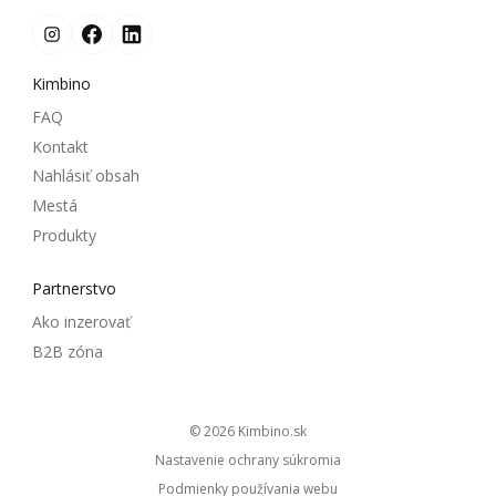
Kimbino
FAQ
Kontakt
Nahlásiť obsah
Mestá
Produkty
Partnerstvo
Ako inzerovať
B2B zóna
© 2026
kimbino.sk
Nastavenie ochrany súkromia
Podmienky používania webu