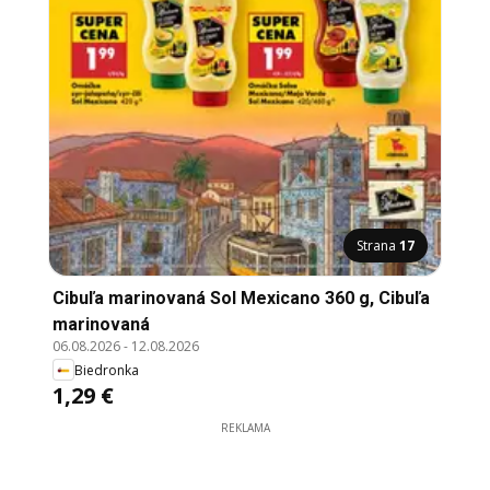
Strana
17
Cibuľa marinovaná Sol Mexicano 360 g, Cibuľa
marinovaná
06.08.2026
-
12.08.2026
Biedronka
1,29 €
REKLAMA