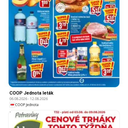
COOP Jednota leták
06.08.2026
-
12.08.2026
COOP Jednota