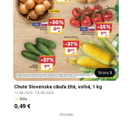
Strana
3
Chute Slovenska cibuľa žltá, voľná, 1 kg
12.08.2026
-
18.08.2026
Billa
0,49 €
REKLAMA