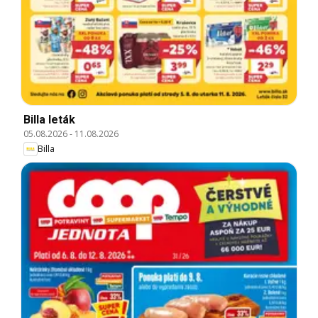
Billa leták
05.08.2026
-
11.08.2026
Billa